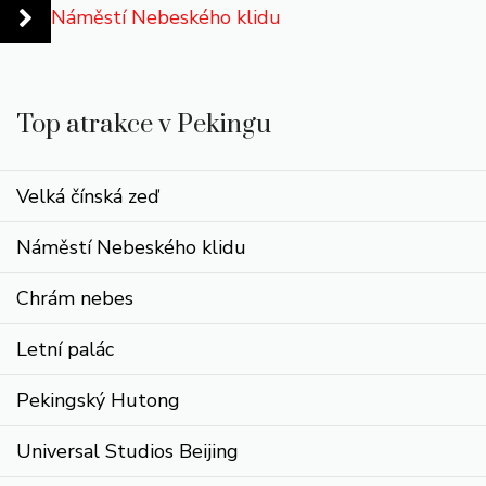
Náměstí Nebeského klidu
Top atrakce v Pekingu
Velká čínská zeď
Náměstí Nebeského klidu
Chrám nebes
Letní palác
Pekingský Hutong
Universal Studios Beijing