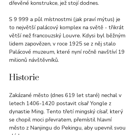
dřevěné konstrukce, jež stojí dodnes.
S 9 999 a půl místnostmi (jak praví mýtus) je
to největší palácový komplex na světě - třikrát
větší než francouzský Louvre. Kdysi byl běžným
lidem zapovězen, v roce 1925 se z něj stalo
Palácové muzeum, které nyní ročně navštíví 19
milionů návštěvníků.
Historie
Zakázané město (dnes 619 let staré) nechal v
letech 1406-1420 postavit císař Yongle z
dynastie Ming. Tento třetí mingský císař, který
se chopil moci převratem, přemístil hlavní
město z Nanjingu do Pekingu, aby upevnil svou