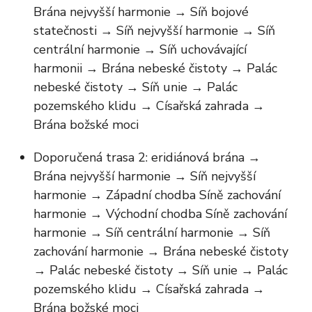
Brána nejvyšší harmonie → Síň bojové
statečnosti → Síň nejvyšší harmonie → Síň
centrální harmonie → Síň uchovávající
harmonii → Brána nebeské čistoty → Palác
nebeské čistoty → Síň unie → Palác
pozemského klidu → Císařská zahrada →
Brána božské moci
Doporučená trasa 2: eridiánová brána →
Brána nejvyšší harmonie → Síň nejvyšší
harmonie → Západní chodba Síně zachování
harmonie → Východní chodba Síně zachování
harmonie → Síň centrální harmonie → Síň
zachování harmonie → Brána nebeské čistoty
→ Palác nebeské čistoty → Síň unie → Palác
pozemského klidu → Císařská zahrada →
Brána božské moci