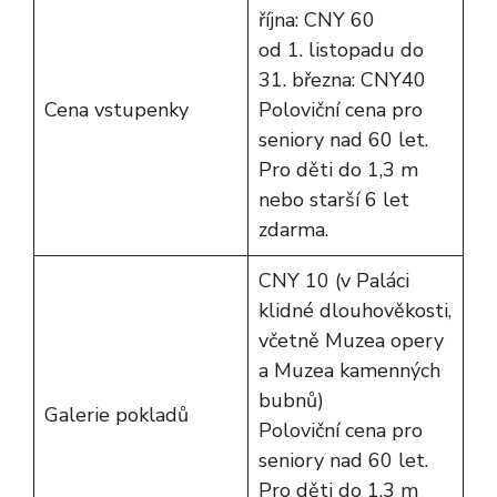
října: CNY 60
od 1. listopadu do
31. března: CNY40
Cena vstupenky
Poloviční cena pro
seniory nad 60 let.
Pro děti do 1,3 m
nebo starší 6 let
zdarma.
CNY 10 (v Paláci
klidné dlouhověkosti,
včetně Muzea opery
a Muzea kamenných
bubnů)
Galerie pokladů
Poloviční cena pro
seniory nad 60 let.
Pro děti do 1,3 m