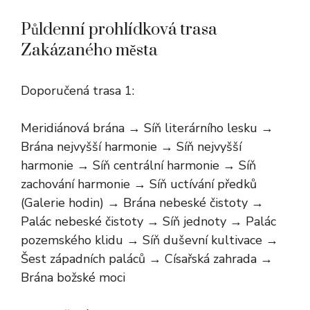
Půldenní prohlídková trasa
Zakázaného města
Doporučená trasa 1:
Meridiánová brána → Síň literárního lesku →
Brána nejvyšší harmonie → Síň nejvyšší
harmonie → Síň centrální harmonie → Síň
zachování harmonie → Síň uctívání předků
(Galerie hodin) → Brána nebeské čistoty →
Palác nebeské čistoty → Síň jednoty → Palác
pozemského klidu → Síň duševní kultivace →
Šest západních paláců → Císařská zahrada →
Brána božské moci