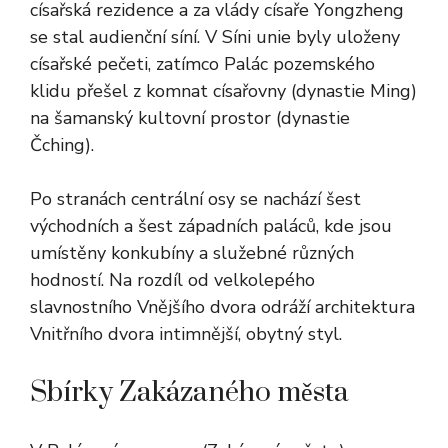
císařská rezidence a za vlády císaře Yongzheng
se stal audienční síní. V Síni unie byly uloženy
císařské pečeti, zatímco Palác pozemského
klidu přešel z komnat císařovny (dynastie Ming)
na šamanský kultovní prostor (dynastie
Čching).
Po stranách centrální osy se nachází šest
východních a šest západních paláců, kde jsou
umístěny konkubíny a služebné různých
hodností. Na rozdíl od velkolepého
slavnostního Vnějšího dvora odráží architektura
Vnitřního dvora intimnější, obytný styl.
Sbírky Zakázaného města