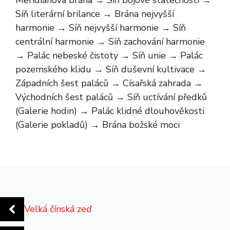
Síň literární brilance → Brána nejvyšší
harmonie → Síň nejvyšší harmonie → Síň
centrální harmonie → Síň zachování harmonie
→ Palác nebeské čistoty → Síň unie → Palác
pozemského klidu → Síň duševní kultivace →
Západních šest paláců → Císařská zahrada →
Východních šest paláců → Síň uctívání předků
(Galerie hodin) → Palác klidné dlouhověkosti
(Galerie pokladů) → Brána božské moci
Velká čínská zeď