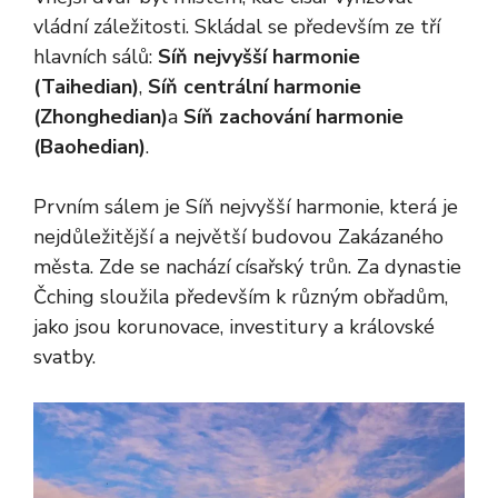
vládní záležitosti. Skládal se především ze tří
hlavních sálů:
Síň nejvyšší harmonie
(Taihedian)
,
Síň centrální harmonie
(Zhonghedian)
a
Síň zachování harmonie
(Baohedian)
.
Prvním sálem je Síň nejvyšší harmonie, která je
nejdůležitější a největší budovou Zakázaného
města. Zde se nachází císařský trůn. Za dynastie
Čching sloužila především k různým obřadům,
jako jsou korunovace, investitury a královské
svatby.