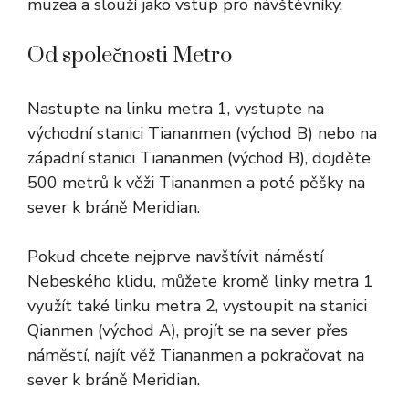
muzea a slouží jako vstup pro návštěvníky.
Od společnosti Metro
Nastupte na linku metra 1, vystupte na
východní stanici Tiananmen (východ B) nebo na
západní stanici Tiananmen (východ B), dojděte
500 metrů k věži Tiananmen a poté pěšky na
sever k bráně Meridian.
Pokud chcete nejprve navštívit náměstí
Nebeského klidu, můžete kromě linky metra 1
využít také linku metra 2, vystoupit na stanici
Qianmen (východ A), projít se na sever přes
náměstí, najít věž Tiananmen a pokračovat na
sever k bráně Meridian.