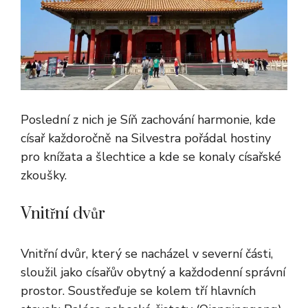
Poslední z nich je Síň zachování harmonie, kde
císař každoročně na Silvestra pořádal hostiny
pro knížata a šlechtice a kde se konaly císařské
zkoušky.
Vnitřní dvůr
Vnitřní dvůr, který se nacházel v severní části,
sloužil jako císařův obytný a každodenní správní
prostor. Soustřeďuje se kolem tří hlavních