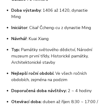
Doba výstavby
: 1406 až 1420, dynastie
Ming
Iniciátor
: Císař Čcheng-cu z dynastie Ming
Návrhář
: Kuai Xiang
Typ:
Památky světového dědictví, Národní
muzeum první třídy, Historické památky,
Architektonické stavby
Nejlepší roční období:
Ve všech ročních
obdobích, zejména na podzim
Doporučená doba návštěvy:
2 ~ 4 hodiny
Otevírací doba:
duben až říjen: 8:30 ~ 17:00 /