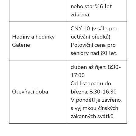
nebo starší 6 let
zdarma.
CNY 10 (v sále pro
Hodiny a hodinky
uctívání předků)
Galerie
Poloviční cena pro
seniory nad 60 let.
duben až říjen: 8:30-
17:00
Od listopadu do
Otevírací doba
března: 8:30-16:30
V pondělí je zavřeno,
s výjimkou čínských
zákonných svátků.