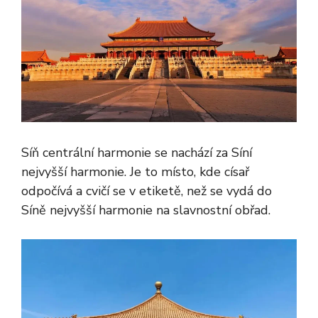
Síň centrální harmonie se nachází za Síní
nejvyšší harmonie. Je to místo, kde císař
odpočívá a cvičí se v etiketě, než se vydá do
Síně nejvyšší harmonie na slavnostní obřad.