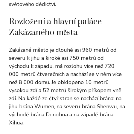
světového dědictví.
Rozložení a hlavní paláce
Zakázaného města
Zakázané město je dlouhé asi 960 metrů od
severu k jihu a široké asi 750 metrů od
východu k západu, má rozlohu více než 720
000 metrů čtverečních a nachází se v něm více
než 8 000 domů. Je obklopeno 10 metrů
vysokou zdí a 52 metrů širokým příkopem vně
zdi. Na každé ze čtyř stran se nachází brána: na
jihu brána Wumen, na severu brána Shenwu, na
východě brána Donghua a na západě brána
Xihua.