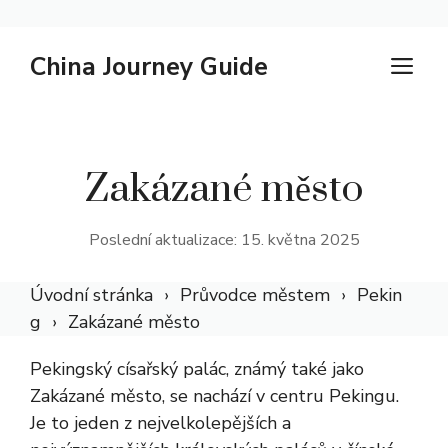
Přeskočit
China Journey Guide
NA
na
obsah
Zakázané město
Poslední aktualizace: 15. května 2025
Úvodní stránka
Průvodce městem
Pekin
g
Zakázané město
Pekingský císařský palác, známý také jako
Zakázané město, se nachází v centru Pekingu.
Je to jeden z nejvelkolepějších a