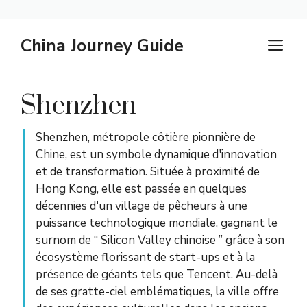
Skip
China Journey Guide
M
to
content
Shenzhen
Shenzhen, métropole côtière pionnière de
Chine, est un symbole dynamique d'innovation
et de transformation. Située à proximité de
Hong Kong, elle est passée en quelques
décennies d'un village de pêcheurs à une
puissance technologique mondiale, gagnant le
surnom de “ Silicon Valley chinoise ” grâce à son
écosystème florissant de start-ups et à la
présence de géants tels que Tencent. Au-delà
de ses gratte-ciel emblématiques, la ville offre