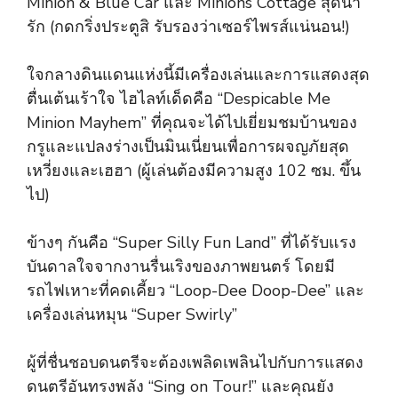
Minion & Blue Car และ Minions Cottage สุดน่า
รัก (กดกริ่งประตูสิ รับรองว่าเซอร์ไพรส์แน่นอน!)
ใจกลางดินแดนแห่งนี้มีเครื่องเล่นและการแสดงสุด
ตื่นเต้นเร้าใจ ไฮไลท์เด็ดคือ “Despicable Me
Minion Mayhem” ที่คุณจะได้ไปเยี่ยมชมบ้านของ
กรูและแปลงร่างเป็นมินเนี่ยนเพื่อการผจญภัยสุด
เหวี่ยงและเฮฮา (ผู้เล่นต้องมีความสูง 102 ซม. ขึ้น
ไป)
ข้างๆ กันคือ “Super Silly Fun Land” ที่ได้รับแรง
บันดาลใจจากงานรื่นเริงของภาพยนตร์ โดยมี
รถไฟเหาะที่คดเคี้ยว “Loop-Dee Doop-Dee” และ
เครื่องเล่นหมุน “Super Swirly”
ผู้ที่ชื่นชอบดนตรีจะต้องเพลิดเพลินไปกับการแสดง
ดนตรีอันทรงพลัง “Sing on Tour!” และคุณยัง