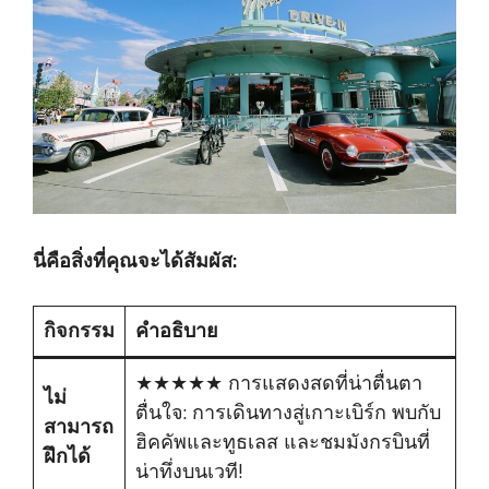
นี่คือสิ่งที่คุณจะได้สัมผัส:
กิจกรรม
คำอธิบาย
★★★★★ การแสดงสดที่น่าตื่นตา
ไม่
ตื่นใจ: การเดินทางสู่เกาะเบิร์ก พบกับ
สามารถ
ฮิคคัพและทูธเลส และชมมังกรบินที่
ฝึกได้
น่าทึ่งบนเวที!