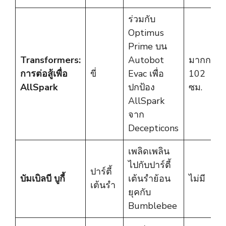
ร่วมกับ
Optimus
Prime บน
Transformers:
Autobot
มากกว่า
การต่อสู้เพื่อ
ขี่
Evac เพื่อ
102
AllSpark
ปกป้อง
ซม.
AllSpark
จาก
Decepticons
เพลิดเพลิน
ไปกับปาร์ตี้
ปาร์ตี้
บัมเบิลบี บูกี้
เต้นรำย้อน
ไม่มี
เต้นรำ
ยุคกับ
Bumblebee