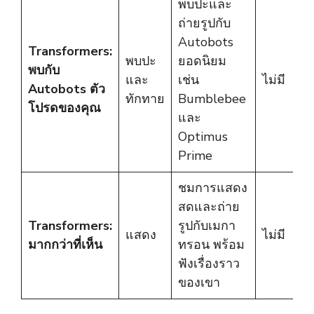
พบปะและ
ถ่ายรูปกับ
Autobots
Transformers:
พบปะ
ยอดนิยม
พบกับ
และ
เช่น
ไม่มี
Autobots ตัว
ทักทาย
Bumblebee
โปรดของคุณ
และ
Optimus
Prime
ชมการแสดง
สดและถ่าย
Transformers:
รูปกับเมกา
แสดง
ไม่มี
มากกว่าที่เห็น
ทรอน พร้อม
ฟังเรื่องราว
ของเขา