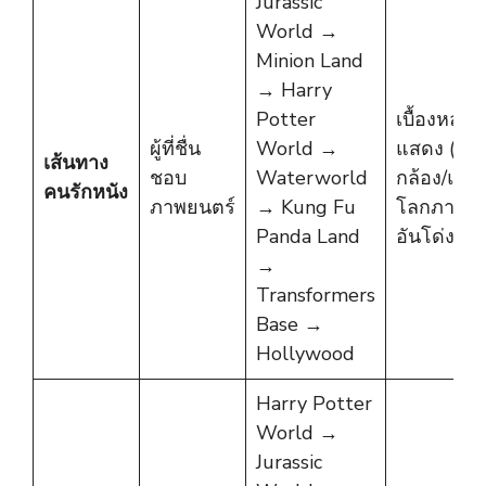
Jurassic
World →
Minion Land
→ Harry
Potter
เบื้องหลัง
ผู้ที่ชื่น
World →
แสดง (แสง
เส้นทาง
ชอบ
Waterworld
กล้อง/แอ็คช
คนรักหนัง
ภาพยนตร์
→ Kung Fu
โลกภาพยน
Panda Land
อันโด่งดัง
→
Transformers
Base →
Hollywood
Harry Potter
World →
Jurassic