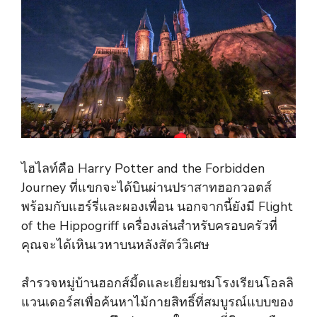
ไฮไลท์คือ Harry Potter and the Forbidden
Journey ที่แขกจะได้บินผ่านปราสาทฮอกวอตส์
พร้อมกับแฮร์รี่และผองเพื่อน นอกจากนี้ยังมี Flight
of the Hippogriff เครื่องเล่นสำหรับครอบครัวที่
คุณจะได้เหินเวหาบนหลังสัตว์วิเศษ
สำรวจหมู่บ้านฮอกส์มี้ดและเยี่ยมชมโรงเรียนโอลลิ
แวนเดอร์สเพื่อค้นหาไม้กายสิทธิ์ที่สมบูรณ์แบบของ