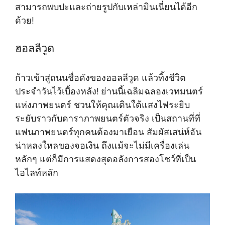
สามารถพบปะและถ่ายรูปกับเหล่ามินเนี่ยนได้อีก
ด้วย!
ฮอลลีวูด
ก้าวเข้าสู่ถนนชื่อดังของฮอลลีวูด แล้วทิ้งชีวิต
ประจำวันไว้เบื้องหลัง! ย่านนี้เฉลิมฉลองเวทมนตร์
แห่งภาพยนตร์ ชวนให้คุณเดินใต้แสงไฟระยิบ
ระยับราวกับดาราภาพยนตร์ตัวจริง เป็นสถานที่ที่
แฟนภาพยนตร์ทุกคนต้องมาเยือน สัมผัสเสน่ห์อัน
น่าหลงใหลของจอเงิน ถึงแม้จะไม่มีเครื่องเล่น
หลักๆ แต่ก็มีการแสดงสุดอลังการสองโชว์ที่เป็น
ไฮไลท์หลัก