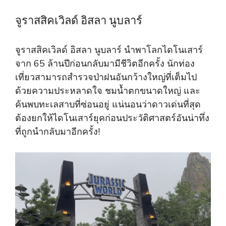
จูราสสิคเวิลด์ อิสลา นูบลาร์
จูราสสิคเวิลด์ อิสลา นูบลาร์ นำพาโลกไดโนเสาร์
จาก 65 ล้านปีก่อนกลับมามีชีวิตอีกครั้ง นักท่อง
เที่ยวสามารถสำรวจป่าฝนอันกว้างใหญ่ที่เต็มไป
ด้วยความประหลาดใจ ชมน้ำตกขนาดใหญ่ และ
ค้นพบทะเลสาบที่ซ่อนอยู่ แน่นอนว่าดาวเด่นที่สุด
ต้องยกให้ไดโนเสาร์ยุคก่อนประวัติศาสตร์อันน่าทึ่ง
ที่ถูกนำกลับมาอีกครั้ง!