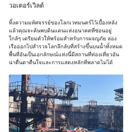
วอเตอร์เวิลด์
ทิ้งความมหัศจรรย์ของโลกเวทมนตร์ไว้เบื้องหลัง
แล้วคุณจะค้นพบดินแดนแห่งอนาคตที่ซ่อนอยู่
ใกล้ๆ เตรียมตัวให้พร้อมสำหรับการผจญภัย ล่อง
เรือออกไปสำรวจโลกลึกลับที่สร้างขึ้นบนน้ำทั้งหมด
พื้นที่อันเป็นเอกลักษณ์แห่งนี้มีสถานที่ท่องเที่ยวอัน
น่าตื่นตาตื่นใจและการแสดงหลักที่พลาดไม่ได้