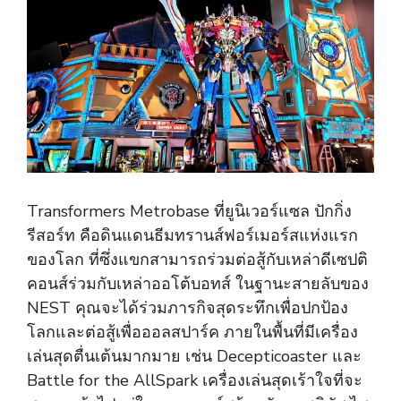
Transformers Metrobase ที่ยูนิเวอร์แซล ปักกิ่ง
รีสอร์ท คือดินแดนธีมทรานส์ฟอร์เมอร์สแห่งแรก
ของโลก ที่ซึ่งแขกสามารถร่วมต่อสู้กับเหล่าดีเซปติ
คอนส์ร่วมกับเหล่าออโต้บอทส์ ในฐานะสายลับของ
NEST คุณจะได้ร่วมภารกิจสุดระทึกเพื่อปกป้อง
โลกและต่อสู้เพื่อออลสปาร์ค ภายในพื้นที่มีเครื่อง
เล่นสุดตื่นเต้นมากมาย เช่น Decepticoaster และ
Battle for the AllSpark เครื่องเล่นสุดเร้าใจที่จะ