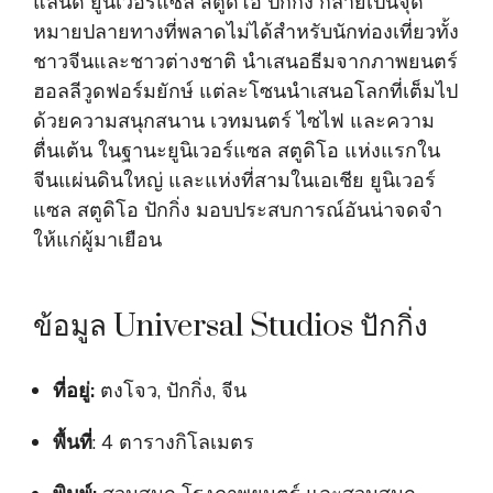
แลนด์ ยูนิเวอร์แซล สตูดิโอ ปักกิ่ง กลายเป็นจุด
หมายปลายทางที่พลาดไม่ได้สำหรับนักท่องเที่ยวทั้ง
ชาวจีนและชาวต่างชาติ นำเสนอธีมจากภาพยนตร์
ฮอลลีวูดฟอร์มยักษ์ แต่ละโซนนำเสนอโลกที่เต็มไป
ด้วยความสนุกสนาน เวทมนตร์ ไซไฟ และความ
ตื่นเต้น ในฐานะยูนิเวอร์แซล สตูดิโอ แห่งแรกใน
จีนแผ่นดินใหญ่ และแห่งที่สามในเอเชีย ยูนิเวอร์
แซล สตูดิโอ ปักกิ่ง มอบประสบการณ์อันน่าจดจำ
ให้แก่ผู้มาเยือน
ข้อมูล Universal Studios ปักกิ่ง
ที่อยู่:
ตงโจว, ปักกิ่ง, จีน
พื้นที่
: 4 ตารางกิโลเมตร