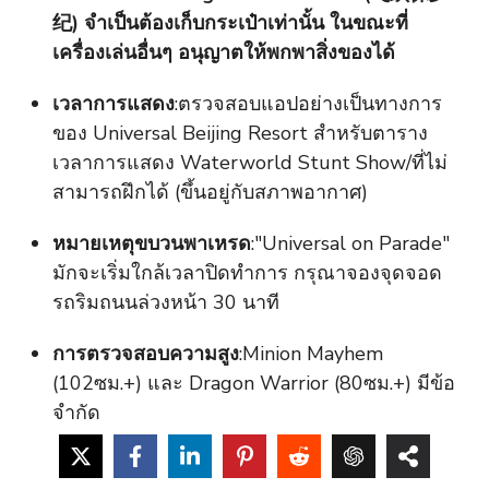
纪) จำเป็นต้องเก็บกระเป๋าเท่านั้น ในขณะที่
เครื่องเล่นอื่นๆ อนุญาตให้พกพาสิ่งของได้
เวลาการแสดง
:ตรวจสอบแอปอย่างเป็นทางการ
ของ Universal Beijing Resort สำหรับตาราง
เวลาการแสดง Waterworld Stunt Show/ที่ไม่
สามารถฝึกได้ (ขึ้นอยู่กับสภาพอากาศ)
หมายเหตุขบวนพาเหรด
:"Universal on Parade"
มักจะเริ่มใกล้เวลาปิดทำการ กรุณาจองจุดจอด
รถริมถนนล่วงหน้า 30 นาที
การตรวจสอบความสูง
:Minion Mayhem
(102ซม.+) และ Dragon Warrior (80ซม.+) มีข้อ
จำกัด
ฮอลลีวูด ฟินาเล่
:สิ้นสุดตรงนี้สำหรับการช้อปปิ้ง