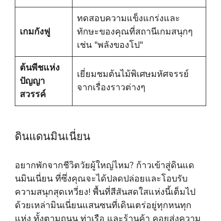
ทดสอบความแข็งแกร่งและ
เกมกังฟู
ทักษะของคุณที่สถานีเกมสนุกๆ
เช่น "พลังของโป"
ต้นพีชแห่ง
เยี่ยมชมต้นไม้พิเศษมหัศจรรย์
ปัญญา
จากเรื่องราวต่างๆ
สวรรค์
ดินแดนมินเนี่ยน
อยากพักจากชีวิตวัยผู้ใหญ่ไหม? ก้าวเข้าสู่ดินแด
นมินเนี่ยน ที่ซึ่งคุณจะได้ปลดปล่อยและโอบรับ
ความสนุกสุดเหวี่ยง! พื้นที่สีสันสดใสแห่งนี้เต็มไป
ด้วยเหล่ามินเนี่ยนแสนซนที่เดินเตร่อยู่ทุกหนทุก
แห่ง ทั้งตามถนน ท่าเรือ และร้านค้า คอยส่งความ