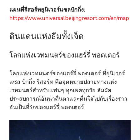
แผนที่รีสอร์ทยูนิเวอร์แซลปักกิ่ง:
https://www.universalbeijingresort.com/en/map
ดินแดนแห่งธีมทั้งเจ็ด
โลกแห่งเวทมนตร์ของแฮร์รี่ พอตเตอร์
โลกแห่งเวทมนตร์ของแฮร์รี่ พอตเตอร์ ที่ยูนิเวอร์
แซล ปักกิ่ง รีสอร์ท คือจุดหมายปลายทางแห่ง
เวทมนตร์สำหรับแฟนๆ ทุกเพศทุกวัย สัมผัส
ประสบการณ์อันน่าตื่นตาและตื่นใจไปกับเรื่องราว
อันเป็นที่รักของแฮร์รี่ พอตเตอร์