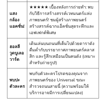
★★★★★ เบื้องหลังการถ่ายทำ: พบ
แสง
กับวิธีการสร้างสรรค์เวทมนตร์แห่ง
กล้อง
ภาพยนตร์! ชมผู้สร้างภาพยนตร์
แอคชั่น!
สร้างสรรค์ฉากแอ็คชั่นสุดระทึกและ
เอฟเฟกต์พิเศษ
เดินเล่นบนถนนที่เต็มไปด้วยดาราดัง
ฮอลลี
ดื่มด่ำกับบรรยากาศภาพยนตร์คลาส
วูดบูเลอ
สิก และรู้สึกเหมือนเป็นคนดัง (เหมาะ
วาร์ด
สำหรับถ่ายรูป!)
พบกับตัวละครโปรดของคุณจาก
พบปะ
ภาพยนตร์ของ Universal ขณะ
ตัวละคร
สำรวจถนนสายนี้ (ความพร้อมให้
บริการอาจมีการเปลี่ยนแปลง)