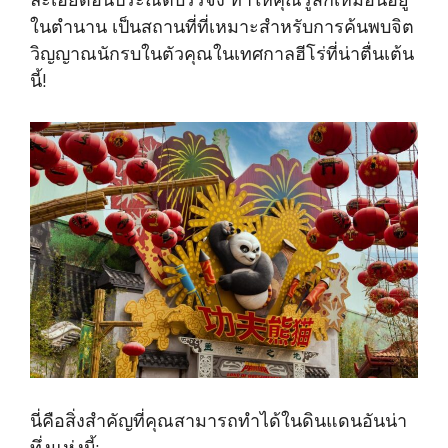
ในตำนาน เป็นสถานที่ที่เหมาะสำหรับการค้นพบจิต
วิญญาณนักรบในตัวคุณในเทศกาลฮีโร่ที่น่าตื่นเต้น
นี้!
นี่คือสิ่งสำคัญที่คุณสามารถทำได้ในดินแดนอันน่า