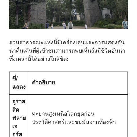
สวนสาธารณะแห่งนี้มีเครื่องเล่นและการแสดงอัน
น่าตื่นเต้นที่ผู้เข้าชมสามารถพบเห็นสิ่งมีชีวิตอันน่า
ทึ่งเหล่านี้ได้อย่างใกล้ชิด:
ขี่/
คำอธิบาย
แสดง
จูราส
สิค
ทะยานสูงเหนือโลกยุคก่อน
ฟลาย
ประวัติศาสตร์และชมมันจากท้องฟ้า
เอ
อร์ส