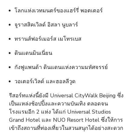
โลกแห่งเวทมนตร์ของแฮร์รี่ พอตเตอร์
จูราสสิคเวิลด์ อิสลา นูบลาร์
ทรานส์ฟอร์เมอร์ส เมโทรเบส
ดินแดนมินเนี่ยน
กังฟูแพนด้า ดินแดนแห่งความมหัศจรรย์
วอเตอร์เวิลด์ และฮอลลีวูด
รีสอร์ทแห่งนี้ยังมี Universal CityWalk Beijing ซึ่ง
เป็นแหล่งช้อปปิ้งและความบันเทิง ตลอดจน
โรงแรมอีก 2 แห่ง ได้แก่ Universal Studios
Grand Hotel และ NUO Resort Hotel ซึ่งให้การ
เข้าถึงสถานที่ท่องเที่ยวในสวนสนุกได้อย่างสะดวก