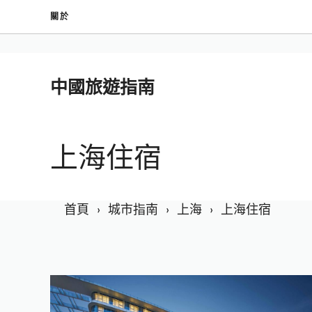
跳
關於
至
內
容
中國旅遊指南
上海住宿
首頁
城市指南
上海
上海住宿