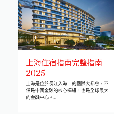
上海住宿指南完整指南
2025
上海是位於長江入海口的國際大都會，不
僅是中國金融的核心樞紐，也是全球最大
的金融中心。
...