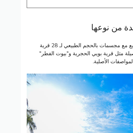
تمتد قرية الثقافة الشعبية الصينية على مساحة 200,000 متر مربع مع مجسمات بالحجم الطبيعي لـ 28 قرية
يلة مثل قرية بويي الحجرية و"بيوت الفطر"
المواصفات الأصلية.