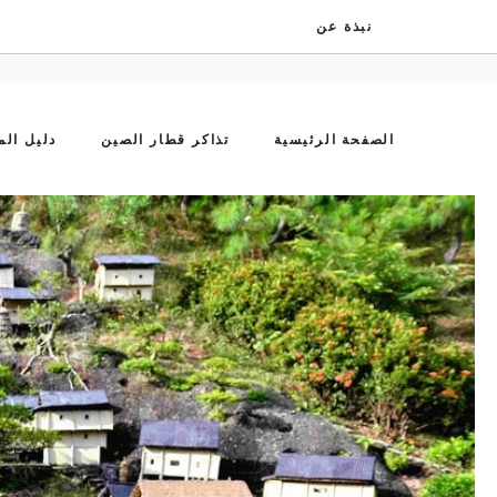
خطي
نبذة عن
لى
لمحتوى
الصفحة الرئيسية
تذاكر قطار الصين
دليل الم