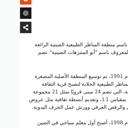
 باسم منطقة المناظر الطبيعية الصينية الرائعة
1، تحت قيادة ما زيمين، المعروف باسم "أبو المتنزهات الصينية". تضم
في عام 1991، تم توسيع المنطقة الأصلية المصغرة
مناظر الطبيعية الخلابة لتصبح قرية الثقافة
الشعبية، التي تضم 24 مبنى قرويًا تمثل 21 مجموعة
عرقية بمقياس 1:1، وتقديم أنشطة ثقافية مثل عروض
ي والرقص العرقي وورش عمل الحرف اليدوية.
في عام 1998، أصبح أول معلم سياحي في الصين