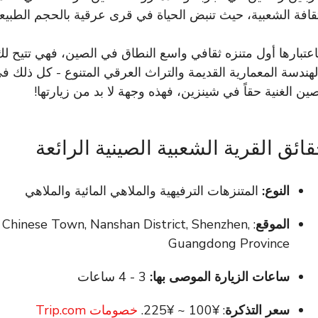
ثقافة الشعبية، حيث تنبض الحياة في قرى عرقية بالحجم الطبي
اعتبارها أول متنزه ثقافي واسع النطاق في الصين، فهي تتيح لك
لهندسة المعمارية القديمة والتراث العرقي المتنوع - كل ذلك ف
صين الغنية حقاً في شينزين، فهذه وجهة لا بد من زيارتها!
ائق القرية الشعبية الصينية الرائعة
النوع:
المتنزهات الترفيهية والملاهي المائية والملاهي
الموقع
 Chinese Town, Nanshan District, Shenzhen,
Guangdong Province
ساعات الزيارة الموصى بها:
3 - 4 ساعات
سعر التذكرة
: ¥100 ~ ¥225.
خصومات Trip.com