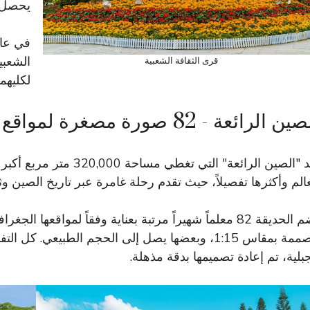
يحصل عل
الشعبي
قرى الثقافة الشعبية
لكليهما
ن الرائعة - 82 صورة مصغرة لمواقع شهيرة
تُعد "الصين الرائعة" التي
عالم وأكثرها تفصيلاً، حيث تقدم رحلة غامرة عبر تاريخ الصين وثق
تضم الحديقة 82 معلماً شهيراً مرتبة بعناية وفقاً لمواقع
مصممة بمقاس 1:15، وبعضها يصل إلى الحجم الطبيعي. ك
جبلية، تم إعادة تصميمها بدقة مذهلة.