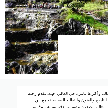
عالم وأكثرها غامرة في العالم، حيث تقدم رحلة
تاريخ الصين الممتد على مدى 5000 عام من التاريخ والفنون والتقاليد الصينية. تجمع بين
ضم معالم مصغرة مصممة بدقة متناهية وقرية