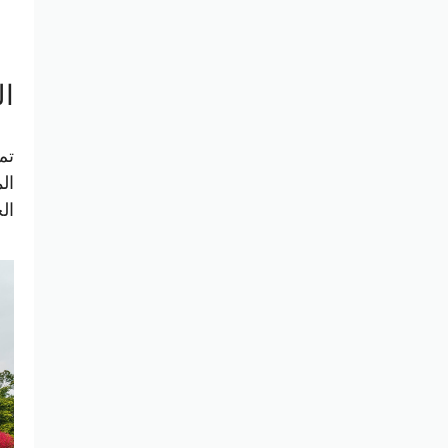
ال
تم
الحديقة 2