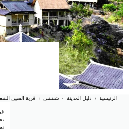
الرئيسية
دليل المدينة
شنتشن
قرية الصين الشعبي
قر
تج