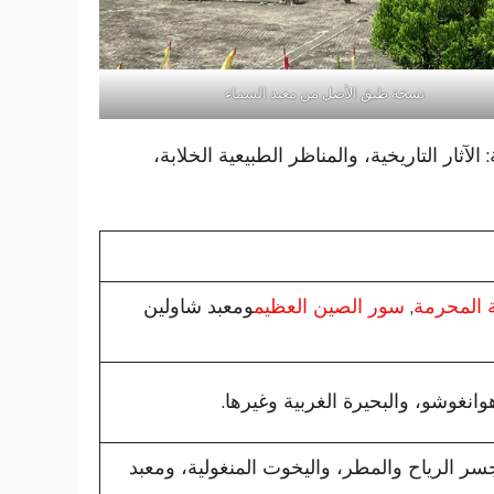
نسخة طبق الأصل من معبد السماء
لآثار التاريخية، والمناظر الطبيعية الخلابة،
ة المحرمة
,
سور الصين العظيم
ومعبد شاولين
وانغوشو، والبحيرة الغربية وغيرها.
ر الرياح والمطر، واليخوت المنغولية، ومعبد