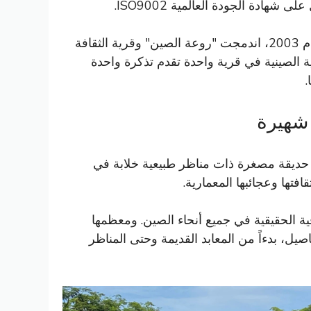
ى شهادة الجودة العالمية ISO9002.
في عام 2003، اندمجت "روعة الصين" وقرية الثقافة
ة الصينية في قرية واحدة تقدم تذكرة واحدة
.
 تغطي مساحة 320,000 متر مربع أكبر حديقة مصغرة ذات مناظر طبيعية خلابة في
افتها وعجائبها المعمارية.
ها الجغرافية الحقيقية في جميع أنحاء الصين. ومعظمها
ل التفاصيل، بدءاً من المعابد القديمة وحتى المناظر