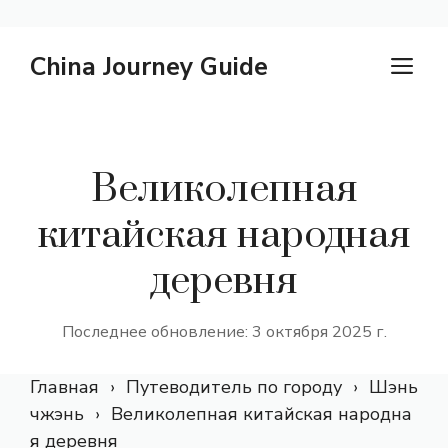
Перейти
China Journey Guide
М
к
содержанию
Великолепная
китайская народная
деревня
Последнее обновление: 3 октября 2025 г.
Главная
Путеводитель по городу
Шэнь
чжэнь
Великолепная китайская народна
я деревня