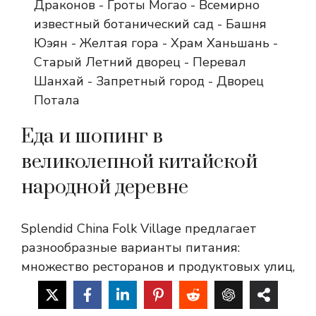
Драконов - Гроты Могао - Всемирно
известный ботанический сад - Башня
Юэян - Желтая гора - Храм Ханьшань -
Старый Летний дворец - Перевал
Шанхай - Запретный город - Дворец
Потала
Еда и шопинг в
великолепной китайской
народной деревне
Splendid China Folk Village предлагает
разнообразные варианты питания:
множество ресторанов и продуктовых улиц,
где подают аутентичные блюда китайской
кухни. Обязательно попробуйте кантонские