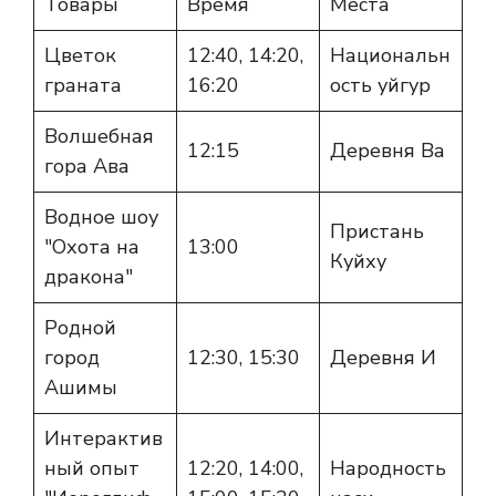
Товары
Время
Места
Цветок
12:40, 14:20,
Национальн
граната
16:20
ость уйгур
Волшебная
12:15
Деревня Ва
гора Ава
Водное шоу
Пристань
"Охота на
13:00
Куйху
дракона"
Родной
город
12:30, 15:30
Деревня И
Ашимы
Интерактив
ный опыт
12:20, 14:00,
Народность