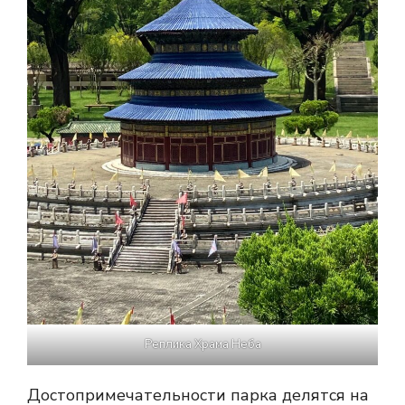
Реплика Храма Неба
Достопримечательности парка делятся на