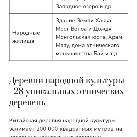
Западное озеро и др.
Здание Земли Хакка,
Мост Ветра и Дождя,
Народные
Монгольская юрта, Храм
жилища
Мазу, дома этнического
меньшинства Бай и т.д.
Деревни народной культуры
- 28 уникальных этнических
деревень
Китайская деревня народной культуры
занимает 200 000 квадратных метров, на
которых в натуральную величину