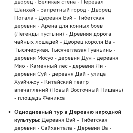
дворец - Великая стена - Перевал
Шанхай - Запретный город - Дворец
Потала - Деревня Вэй - Тибетская
деревня - Арена для конных боев
(Легенды пустыни) - Древняя дорога
чайных лошадей - Дворец короля Ва -
Тысячерукая, Тысячеглазая Гуаньинь -
деревня Мосуо - деревня Дун - деревня
Мяо - Каменный лес - деревня Ли -
деревня Суй - деревня Дай - улица
Хуэйчжоу - Китайский театр
впечатлений (Новый Восточный Нишань)
- площадь Феникса
Однодневный тур в Деревню народной
культуры
: Деревня Вэй - Тибетская
деревня - Сайхантала - Деревня Ва -