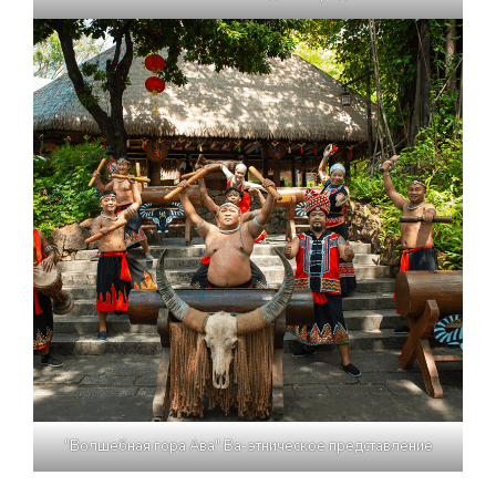
"Волшебная гора Ава" Ва-этническое представление