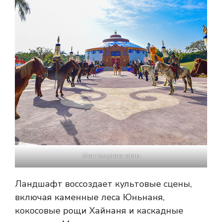
Монгольские юрты
Ландшафт воссоздает культовые сцены,
включая каменные леса Юньнаня,
кокосовые рощи Хайнаня и каскадные