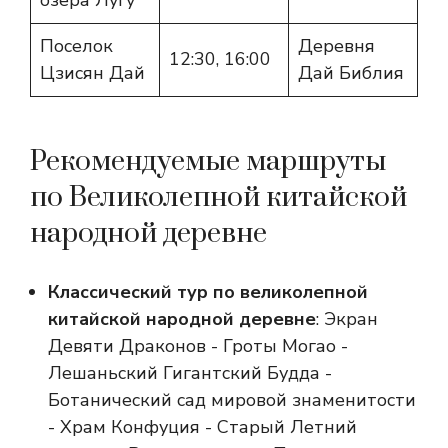
озера Лугу
Поселок
Деревня
12:30, 16:00
Цзисян Дай
Дай Библия
Рекомендуемые маршруты
по Великолепной китайской
народной деревне
Классический тур по великолепной
китайской народной деревне
: Экран
Девяти Драконов - Гроты Могао -
Лешаньский Гигантский Будда -
Ботанический сад мировой знаменитости
- Храм Конфуция - Старый Летний