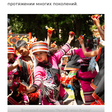
протяжении многих поколений.
Этнический спектакль "Родной город Ашимы"