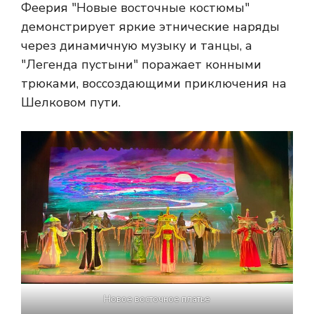
Феерия "Новые восточные костюмы"
демонстрирует яркие этнические наряды
через динамичную музыку и танцы, а
"Легенда пустыни" поражает конными
трюками, воссоздающими приключения на
Шелковом пути.
Новое восточное платье