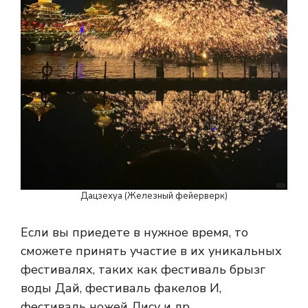
Дацзехуа (Железный фейерверк)
Если вы приедете в нужное время, то
сможете принять участие в их уникальных
фестивалях, таких как фестиваль брызг
воды Дай, фестиваль факелов И,
фестиваль ножей Лису и др.