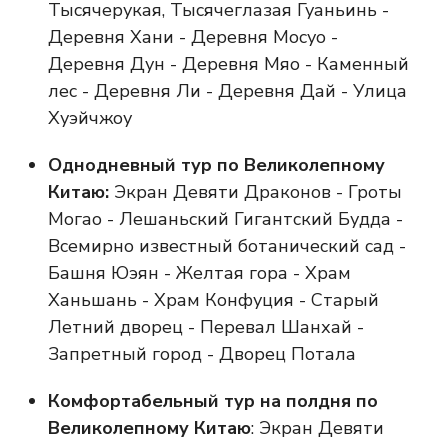
Тысячерукая, Тысячеглазая Гуаньинь -
Деревня Хани - Деревня Мосуо -
Деревня Дун - Деревня Мяо - Каменный
лес - Деревня Ли - Деревня Дай - Улица
Хуэйчжоу
Однодневный тур по Великолепному
Китаю:
Экран Девяти Драконов - Гроты
Могао - Лешаньский Гигантский Будда -
Всемирно известный ботанический сад -
Башня Юэян - Желтая гора - Храм
Ханьшань - Храм Конфуция - Старый
Летний дворец - Перевал Шанхай -
Запретный город - Дворец Потала
Комфортабельный тур на полдня по
Великолепному Китаю
: Экран Девяти