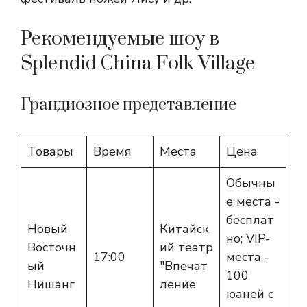
Рекомендуемые шоу в
Splendid China Folk Village
Грандиозное представление
Товары
Время
Места
Цена
Обычны
е места -
бесплат
Новый
Китайск
но; VIP-
Восточн
ий театр
17:00
места -
ый
"Впечат
100
Нишанг
ление
юаней с