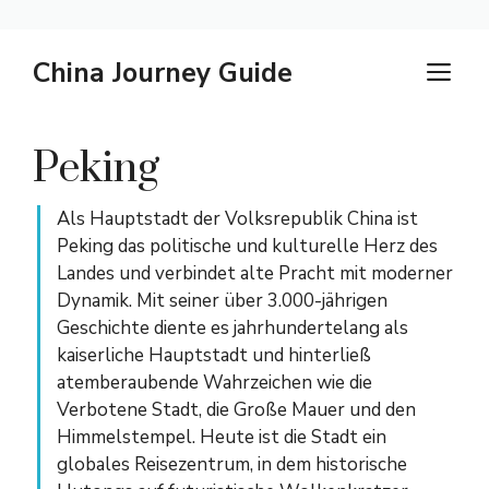
Zum
China Journey Guide
M
Inhalt
springen
Peking
Als Hauptstadt der Volksrepublik China ist
Peking das politische und kulturelle Herz des
Landes und verbindet alte Pracht mit moderner
Dynamik. Mit seiner über 3.000-jährigen
Geschichte diente es jahrhundertelang als
kaiserliche Hauptstadt und hinterließ
atemberaubende Wahrzeichen wie die
Verbotene Stadt, die Große Mauer und den
Himmelstempel. Heute ist die Stadt ein
globales Reisezentrum, in dem historische