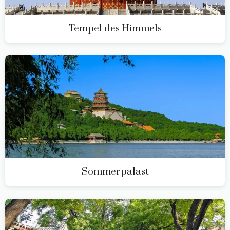
Tempel des Himmels
Sommerpalast