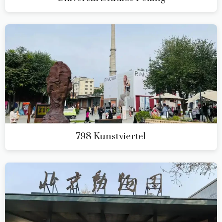
798 Kunstviertel