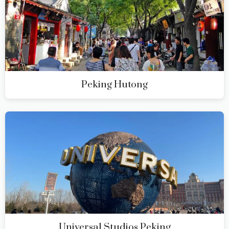
Peking Hutong
Universal Studios Peking