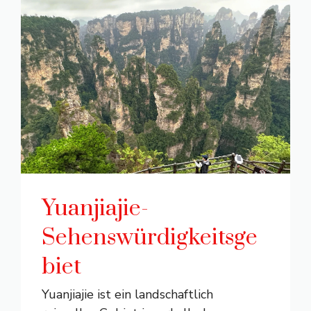
Yuanjiajie-
Sehenswürdigkeitsge
biet
Yuanjiajie ist ein landschaftlich