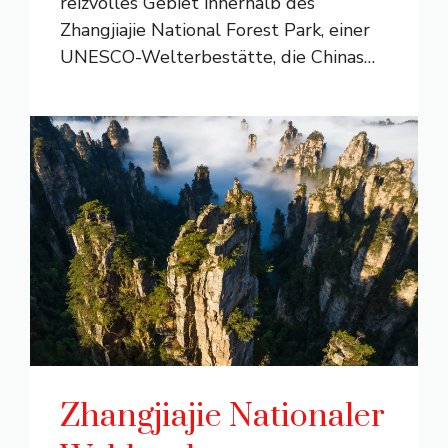
reizvolles Gebiet innerhalb des
Zhangjiajie National Forest Park, einer
UNESCO-Welterbestätte, die Chinas
…
Zhangjiajie Nationaler