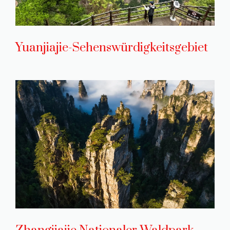
Yuanjiajie-Sehenswürdigkeitsgebiet