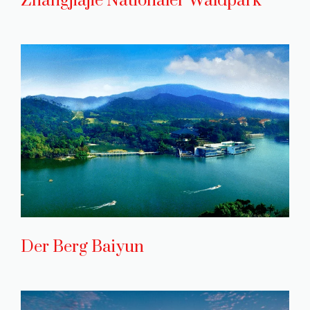
Zhangjiajie Nationaler Waldpark
Der Berg Baiyun