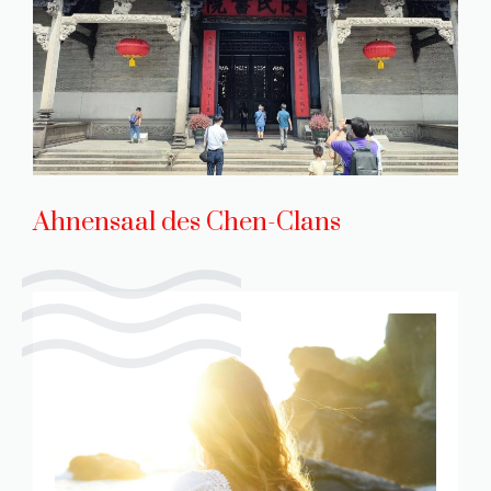
Ahnensaal des Chen-Clans