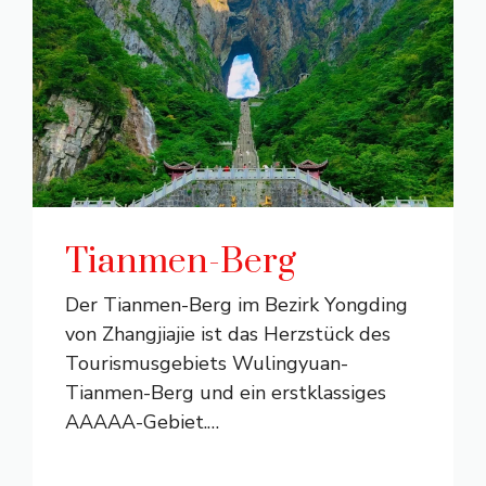
Tianmen-Berg
Der Tianmen-Berg im Bezirk Yongding
von Zhangjiajie ist das Herzstück des
Tourismusgebiets Wulingyuan-
Tianmen-Berg und ein erstklassiges
AAAAA-Gebiet.
…