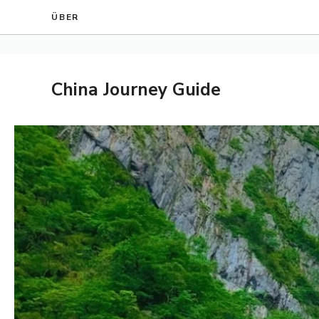
Zum
ÜBER
Inhalt
springen
China Journey Guide