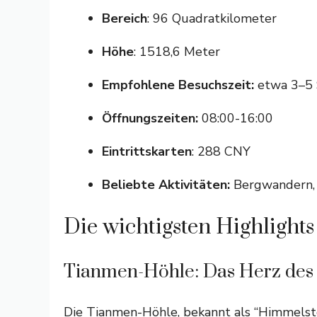
Bereich
: 96 Quadratkilometer
Höhe
: 1518,6 Meter
Empfohlene Besuchszeit:
etwa 3–5 
Öffnungszeiten:
08:00-16:00
Eintrittskarten
: 288 CNY
Beliebte Aktivitäten:
Bergwandern, S
Die wichtigsten Highlight
Tianmen-Höhle: Das Herz des
Die Tianmen-Höhle, bekannt als “Himmelsto