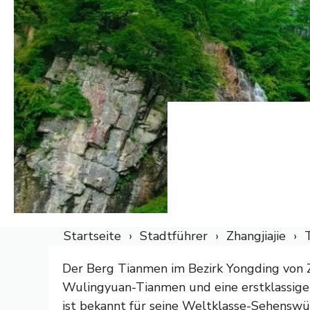
Startseite
Stadtführer
Zhangjiajie
Der Berg Tianmen im Bezirk Yongding von Z
Wulingyuan-Tianmen und eine erstklassige 
ist bekannt für seine Weltklasse-Sehensw