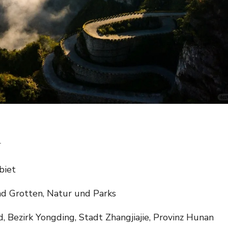
n
biet
d Grotten, Natur und Parks
, Bezirk Yongding, Stadt Zhangjiajie, Provinz Hunan