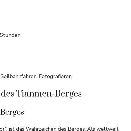
Stunden
eilbahnfahren, Fotografieren
s des Tianmen-Berges
 Berges
r”, ist das Wahrzeichen des Berges. Als weltweit