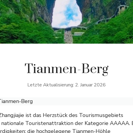
Tianmen-Berg
Letzte Aktualisierung: 2. Januar 2026
Tianmen-Berg
hangjiajie ist das Herzstück des Tourismusgebiets
nationale Touristenattraktion der Kategorie AAAAA. 
ürdigkeiten: die hochgelegene Tianmen-Höhle