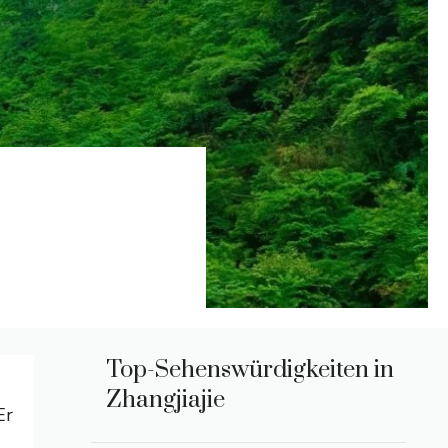
Top-Sehenswürdigkeiten in
Zhangjiajie
Er