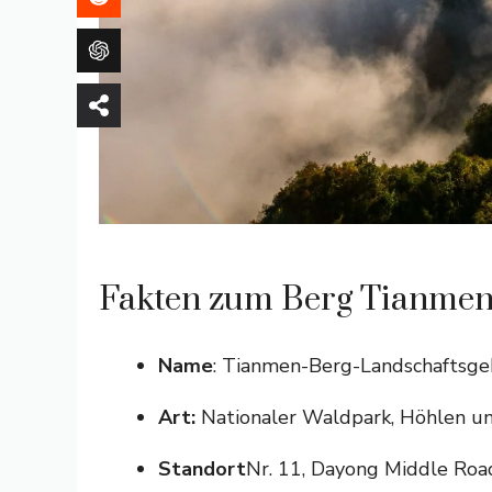
Fakten zum Berg Tianme
Name
: Tianmen-Berg-Landschaftsge
Art:
Nationaler Waldpark, Höhlen un
Standort
Nr. 11, Dayong Middle Road