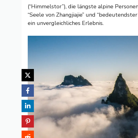
(“Himmelstor”), die längste alpine Person
“Seele von Zhangjiajie” und “bedeutendster
ein unvergleichliches Erlebnis.