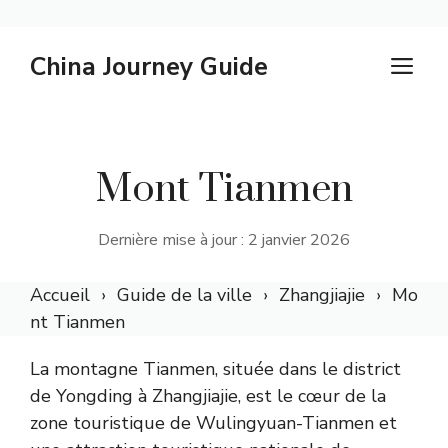
Skip
China Journey Guide
M
to
content
Mont Tianmen
Dernière mise à jour : 2 janvier 2026
Accueil
Guide de la ville
Zhangjiajie
Mo
nt Tianmen
La montagne Tianmen, située dans le district
de Yongding à Zhangjiajie, est le cœur de la
zone touristique de Wulingyuan-Tianmen et