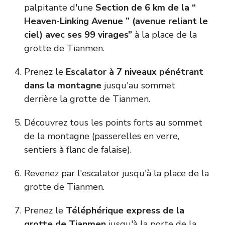
palpitante d'une
Section de 6 km de la “
Heaven-Linking Avenue ” (avenue reliant le
ciel) avec ses 99 virages”
à la place de la
grotte de Tianmen.
Prenez le
Escalator à 7 niveaux pénétrant
dans la montagne
jusqu'au sommet
derrière la grotte de Tianmen.
Découvrez tous les points forts au sommet
de la montagne (passerelles en verre,
sentiers à flanc de falaise).
Revenez par l'escalator jusqu'à la place de la
grotte de Tianmen.
Prenez le
Téléphérique express de la
grotte de Tianmen
jusqu'à la porte de la