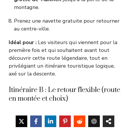
montagne.
Prenez une navette gratuite pour retourner
au centre-ville.
Idéal pour :
Les visiteurs qui viennent pour la
première fois et qui souhaitent avant tout
découvrir cette route légendaire, tout en
privilégiant un itinéraire touristique logique,
axé sur la descente.
Itinéraire B : Le retour flexible (route
en montée et choix)
L'itinéraire B est idéal pour les visiteurs qui
recherchent la flexibilité. Il vous permet de