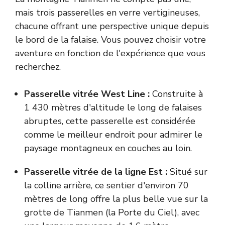
mais trois passerelles en verre vertigineuses,
chacune offrant une perspective unique depuis
le bord de la falaise. Vous pouvez choisir votre
aventure en fonction de l'expérience que vous
recherchez.
Passerelle vitrée West Line :
Construite à
1 430 mètres d'altitude le long de falaises
abruptes, cette passerelle est considérée
comme le meilleur endroit pour admirer le
paysage montagneux en couches au loin.
Passerelle vitrée de la ligne Est :
Situé sur
la colline arrière, ce sentier d'environ 70
mètres de long offre la plus belle vue sur la
grotte de Tianmen (la Porte du Ciel), avec