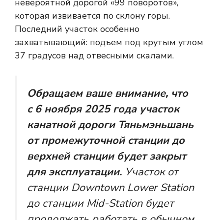
невероятной дорогой «99 поворотов»,
которая извивается по склону горы.
Последний участок особенно
захватывающий: подъем под крутым углом
37 градусов над отвесными скалами.
Обращаем ваше внимание, что
с 6 ноября 2025 года участок
канатной дороги Тяньмэньшань
от промежуточной станции до
верхней станции будет закрыт
для эксплуатации.
Участок от
станции Downtown Lower Station
до станции Mid-Station будет
продолжать работать в обычном