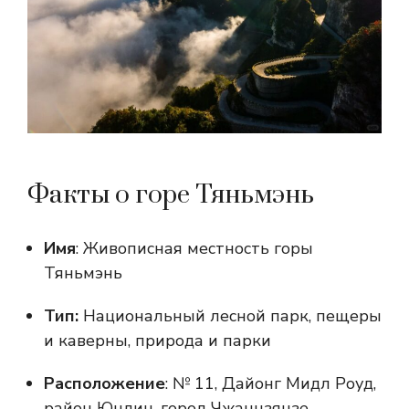
Факты о горе Тяньмэнь
Имя
: Живописная местность горы
Тяньмэнь
Тип:
Национальный лесной парк, пещеры
и каверны, природа и парки
Расположение
: № 11, Дайонг Мидл Роуд,
район Юндин, город Чжанцзяцзе,