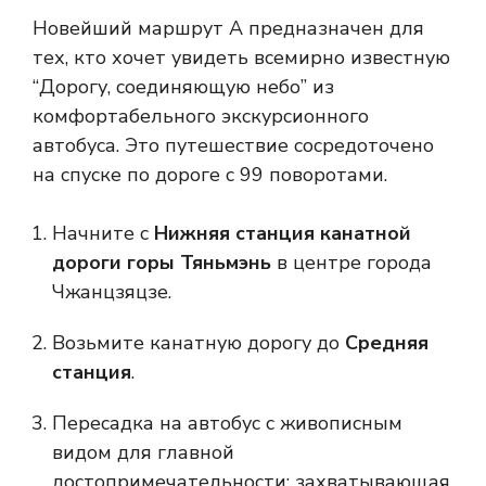
Новейший маршрут A предназначен для
тех, кто хочет увидеть всемирно известную
“Дорогу, соединяющую небо” из
комфортабельного экскурсионного
автобуса. Это путешествие сосредоточено
на спуске по дороге с 99 поворотами.
Начните с
Нижняя станция канатной
дороги горы Тяньмэнь
в центре города
Чжанцзяцзе.
Возьмите канатную дорогу до
Средняя
станция
.
Пересадка на автобус с живописным
видом для главной
достопримечательности: захватывающая