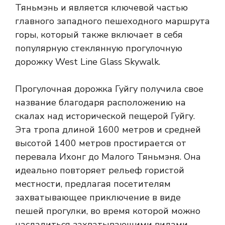
Тяньмэнь и является ключевой частью
главного западного пешеходного маршрута
горы, который также включает в себя
популярную стеклянную прогулочную
дорожку West Line Glass Skywalk.
Прогулочная дорожка Гуйгу получила свое
название благодаря расположению на
скалах над исторической пещерой Гуйгу.
Эта тропа длиной 1600 метров и средней
высотой 1400 метров простирается от
перевала Ихонг до Малого Тяньмэня. Она
идеально повторяет рельеф гористой
местности, предлагая посетителям
захватывающее приключение в виде
пешей прогулки, во время которой можно
насладиться захватывающими видами