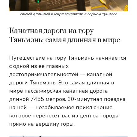
самый длинный в мире эскалатор в горном туннеле
Канатная дорога на гору
Тяньмэнь: самая длинная в мире
Путешествие на гору Тяньмэнь начинается
с одной из ее главных
достопримечательностей — канатной
дороги Тяньмэнь. Это самая длинная в
мире пассажирская канатная дорога
длиной 7455 метров. 30-минутная поездка
на ней — незабываемое приключение,
которое перенесет вас из центра города
прямо на вершину горы.