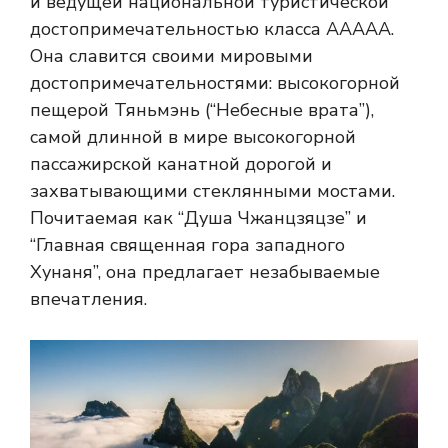
и ведущей национальной туристической
достопримечательностью класса AAAAA.
Она славится своими мировыми
достопримечательностями: высокогорной
пещерой Тяньмэнь (“Небесные врата”),
самой длинной в мире высокогорной
пассажирской канатной дорогой и
захватывающими стеклянными мостами.
Почитаемая как “Душа Чжанцзяцзе” и
“Главная священная гора западного
Хунаня”, она предлагает незабываемые
впечатления.