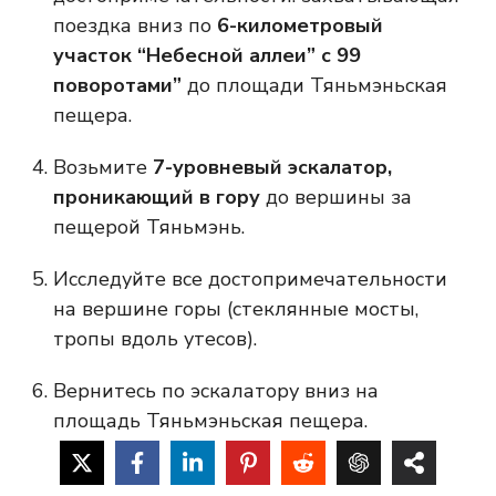
поездка вниз по
6-километровый
участок “Небесной аллеи” с 99
поворотами”
до площади Тяньмэньская
пещера.
Возьмите
7-уровневый эскалатор,
проникающий в гору
до вершины за
пещерой Тяньмэнь.
Исследуйте все достопримечательности
на вершине горы (стеклянные мосты,
тропы вдоль утесов).
Вернитесь по эскалатору вниз на
площадь Тяньмэньская пещера.
Возьмите
Канатная дорога