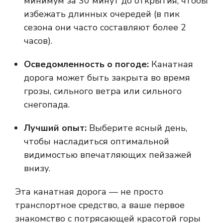
минимум за 30 минут до открытия, чтобы
избежать длинных очередей (в пик
сезона они часто составляют более 2
часов).
Осведомленность о погоде:
Канатная
дорога может быть закрыта во время
грозы, сильного ветра или сильного
снегопада.
Лучший опыт:
Выберите ясный день,
чтобы насладиться оптимальной
видимостью впечатляющих пейзажей
внизу.
Эта канатная дорога — не просто
транспортное средство, а ваше первое
знакомство с потрясающей красотой горы