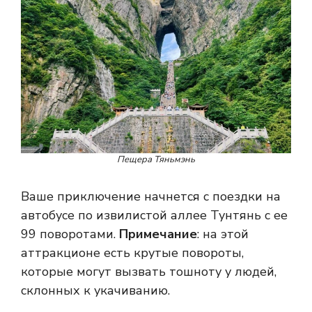
Пещера Тяньмэнь
Ваше приключение начнется с поездки на
автобусе по извилистой аллее Тунтянь с ее
99 поворотами.
Примечание
: на этой
аттракционе есть крутые повороты,
которые могут вызвать тошноту у людей,
склонных к укачиванию.