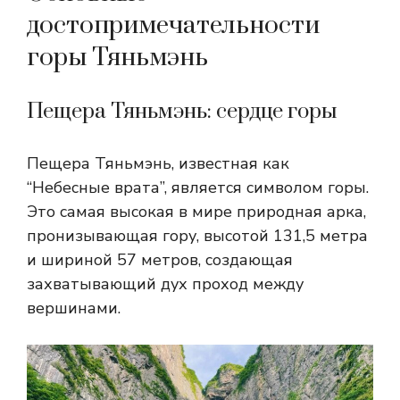
достопримечательности
горы Тяньмэнь
Пещера Тяньмэнь: сердце горы
Пещера Тяньмэнь, известная как
“Небесные врата”, является символом горы.
Это самая высокая в мире природная арка,
пронизывающая гору, высотой 131,5 метра
и шириной 57 метров, создающая
захватывающий дух проход между
вершинами.