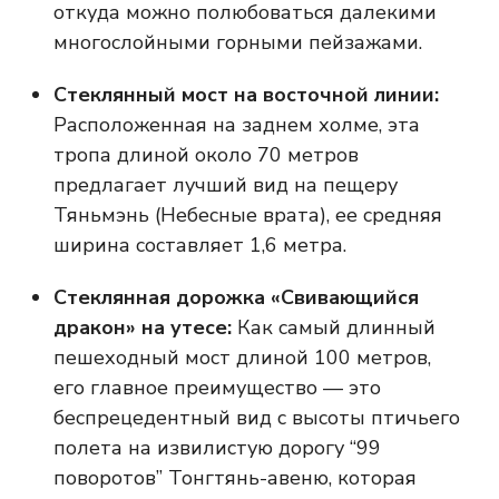
откуда можно полюбоваться далекими
многослойными горными пейзажами.
Стеклянный мост на восточной линии:
Расположенная на заднем холме, эта
тропа длиной около 70 метров
предлагает лучший вид на пещеру
Тяньмэнь (Небесные врата), ее средняя
ширина составляет 1,6 метра.
Стеклянная дорожка «Свивающийся
дракон» на утесе:
Как самый длинный
пешеходный мост длиной 100 метров,
его главное преимущество — это
беспрецедентный вид с высоты птичьего
полета на извилистую дорогу “99
поворотов” Тонгтянь-авеню, которая