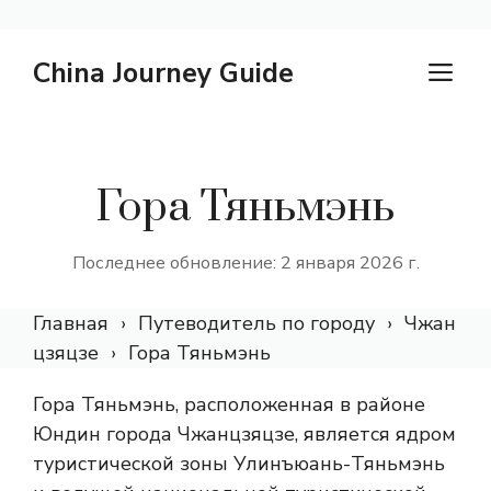
Перейти
China Journey Guide
М
к
содержанию
Гора Тяньмэнь
Последнее обновление: 2 января 2026 г.
Главная
Путеводитель по городу
Чжан
цзяцзе
Гора Тяньмэнь
Гора Тяньмэнь, расположенная в районе
Юндин города Чжанцзяцзе, является ядром
туристической зоны Улинъюань-Тяньмэнь