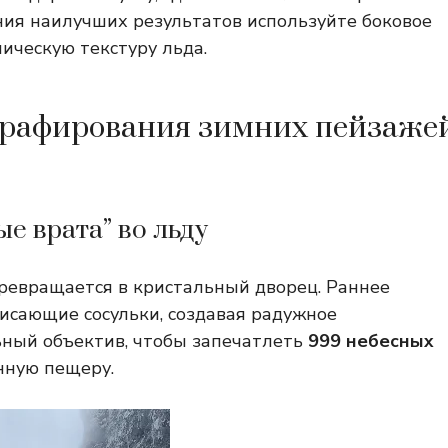
ния наилучших результатов используйте боковое
ическую текстуру льда.
ографирования зимних пейзаже
ые врата” во льду
превращается в кристальный дворец. Раннее
висающие сосульки, создавая радужное
ный объектив, чтобы запечатлеть
999 небесных
нную пещеру.