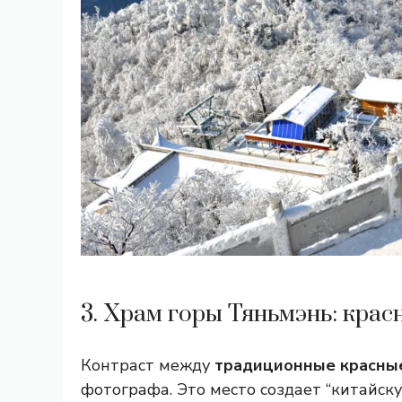
3. Храм горы Тяньмэнь: крас
Контраст между
традиционные красны
фотографа. Это место создает “китайск