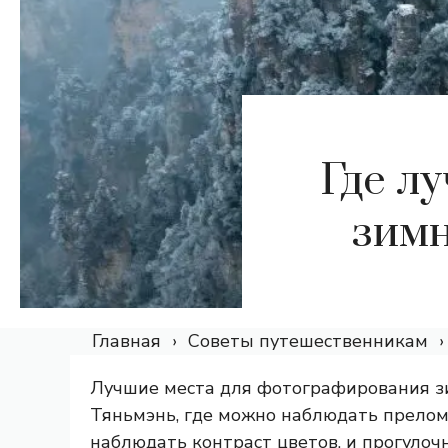
Где л
зимн
Главная
Советы путешественникам
Лучшие места для фотографирования з
Тяньмэнь, где можно наблюдать прелом
наблюдать контраст цветов, и прогулочн