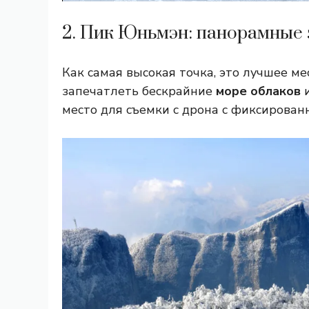
2. Пик Юньмэн: панорамные
Как самая высокая точка, это лучшее ме
запечатлеть бескрайние
море облаков
и
место для съемки с дрона с фиксирован