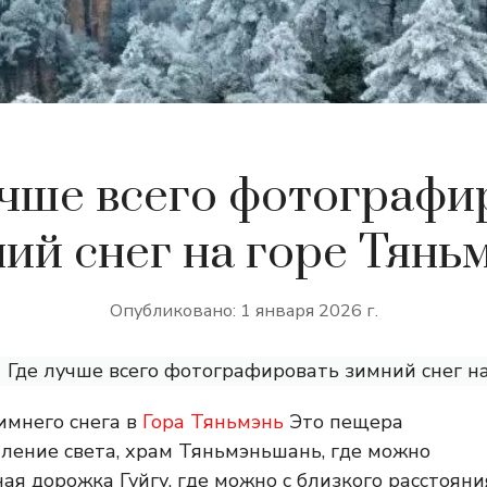
учше всего фотографи
ий снег на горе Тянь
Опубликовано: 1 января 2026 г.
Где лучше всего фотографировать зимний снег н
имнего снега в
Гора Тяньмэнь
Это пещера
ление света, храм Тяньмэньшань, где можно
ая дорожка Гуйгу, где можно с близкого расстояни