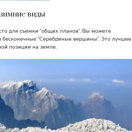
 зимние виды
сто для съемки “общих планов”. Вы можете
 бесконечные “Серебряные вершины”. Это лучшее
ной позиции на земле.