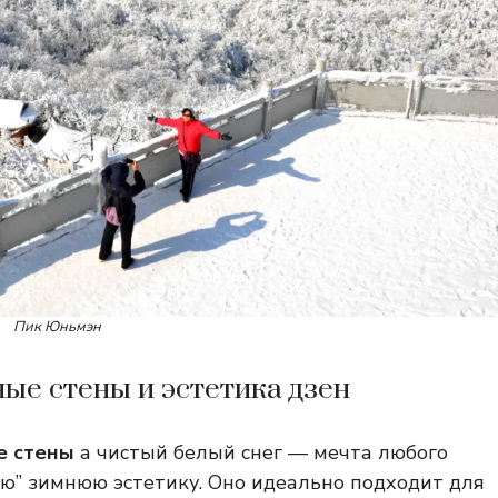
Пик Юньмэн
ные стены и эстетика дзен
е стены
а чистый белый снег — мечта любого
ую” зимнюю эстетику. Оно идеально подходит для