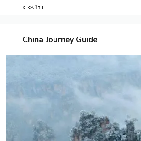
Перейти
О САЙТЕ
к
содержанию
China Journey Guide