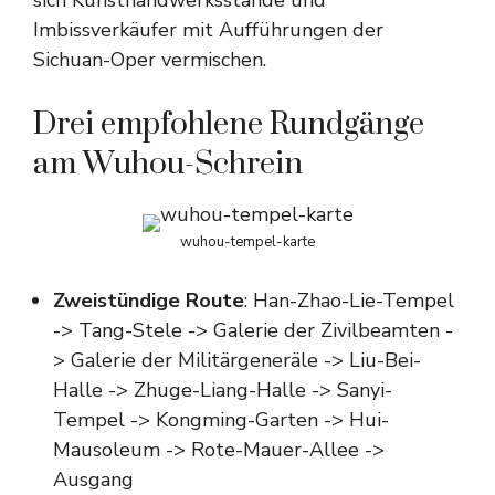
sich Kunsthandwerksstände und
Imbissverkäufer mit Aufführungen der
Sichuan-Oper vermischen.
Drei empfohlene Rundgänge
am Wuhou-Schrein
wuhou-tempel-karte
Zweistündige Route
: Han-Zhao-Lie-Tempel
-> Tang-Stele -> Galerie der Zivilbeamten -
> Galerie der Militärgeneräle -> Liu-Bei-
Halle -> Zhuge-Liang-Halle -> Sanyi-
Tempel -> Kongming-Garten -> Hui-
Mausoleum -> Rote-Mauer-Allee ->
Ausgang