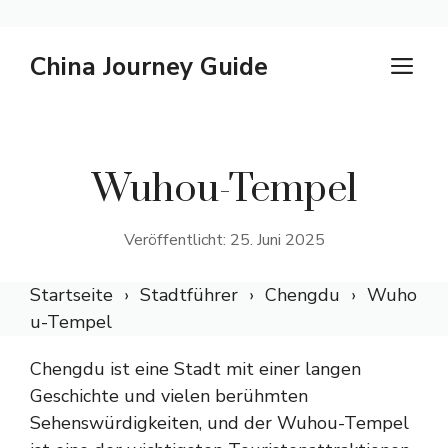
Zum
China Journey Guide
M
Inhalt
springen
Wuhou-Tempel
Veröffentlicht: 25. Juni 2025
Startseite
Stadtführer
Chengdu
Wuho
u-Tempel
Chengdu ist eine Stadt mit einer langen
Geschichte und vielen berühmten
Sehenswürdigkeiten, und der Wuhou-Tempel