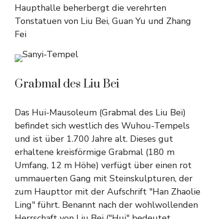
Haupthalle beherbergt die verehrten
Tonstatuen von Liu Bei, Guan Yu und Zhang
Fei
Grabmal des Liu Bei
Das Hui-Mausoleum (Grabmal des Liu Bei)
befindet sich westlich des Wuhou-Tempels
und ist über 1.700 Jahre alt. Dieses gut
erhaltene kreisförmige Grabmal (180 m
Umfang, 12 m Höhe) verfügt über einen rot
ummauerten Gang mit Steinskulpturen, der
zum Haupttor mit der Aufschrift "Han Zhaolie
Ling" führt. Benannt nach der wohlwollenden
Herrschaft von Liu Bei ("Hui" bedeutet