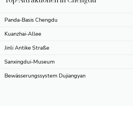
Top-Attraktionen in Chengdu
Panda-Basis Chengdu
Kuanzhai-Allee
Jinli Antike Straße
Sanxingdui-Museum
Bewässerungssystem Dujiangyan