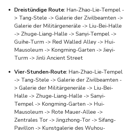
Dreistündige Route
: Han-Zhao-Lie-Tempel -
> Tang-Stele -> Galerie der Zivilbeamten ->
Galerie der Militärgeneräle -> Liu-Bei-Halle
-> Zhuge-Liang-Halle -> Sanyi-Tempel ->
Guihe-Turm -> Red Walled Alley -> Hui-
Mausoleum -> Kongming-Garten -> Jieyi-
Turm -> Jinli Ancient Street
Vier-Stunden-Route
: Han-Zhao-Lie-Tempel
-> Tang-Stele -> Galerie der Zivilbeamten -
> Galerie der Militärgeneräle -> Liu-Bei-
Halle -> Zhuge-Liang-Halle -> Sanyi-
Tempel -> Kongming-Garten -> Hui-
Mausoleum -> Rote Mauer-Allee ->
Zentrales Tor -> Jingzhong-Tor -> Sifang-
Pavillon -> Kunstgalerie des Wuhou-