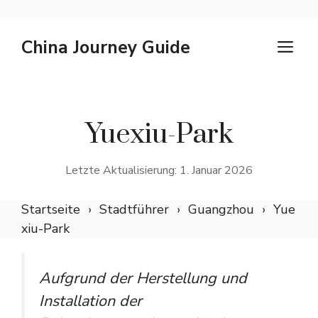
Zum
China Journey Guide
M
Inhalt
springen
Yuexiu-Park
Letzte Aktualisierung: 1. Januar 2026
Startseite
Stadtführer
Guangzhou
Yue
xiu-Park
Aufgrund der Herstellung und
Installation der