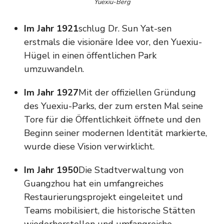
Yuexiu-Berg
Im Jahr 1921
schlug Dr. Sun Yat-sen
erstmals die visionäre Idee vor, den Yuexiu-
Hügel in einen öffentlichen Park
umzuwandeln.
Im Jahr 1927
Mit der offiziellen Gründung
des Yuexiu-Parks, der zum ersten Mal seine
Tore für die Öffentlichkeit öffnete und den
Beginn seiner modernen Identität markierte,
wurde diese Vision verwirklicht.
Im Jahr 1950
Die Stadtverwaltung von
Guangzhou hat ein umfangreiches
Restaurierungsprojekt eingeleitet und
Teams mobilisiert, die historische Stätten