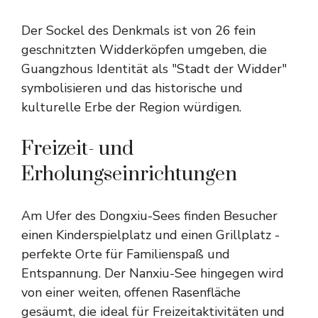
Der Sockel des Denkmals ist von 26 fein
geschnitzten Widderköpfen umgeben, die
Guangzhous Identität als "Stadt der Widder"
symbolisieren und das historische und
kulturelle Erbe der Region würdigen.
Freizeit- und
Erholungseinrichtungen
Am Ufer des Dongxiu-Sees finden Besucher
einen Kinderspielplatz und einen Grillplatz -
perfekte Orte für Familienspaß und
Entspannung. Der Nanxiu-See hingegen wird
von einer weiten, offenen Rasenfläche
gesäumt, die ideal für Freizeitaktivitäten und