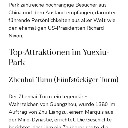
Park zahlreiche hochrangige Besucher aus
China und dem Ausland empfangen, darunter
führende Persönlichkeiten aus aller Welt wie
den ehemaligen US-Präsidenten Richard
Nixon.
Top-Attraktionen im Yuexiu-
Park
Zhenhai-Turm (Fünfstöckiger Turm)
Der Zhenhai-Turm, ein legendäres
Wahrzeichen von Guangzhou, wurde 1380 im
Auftrag von Zhu Liangzu, einem Marquis aus
der Ming-Dynastie, errichtet. Die Geschichte
berichtet, dass ihm ein Zauberer sagte, die