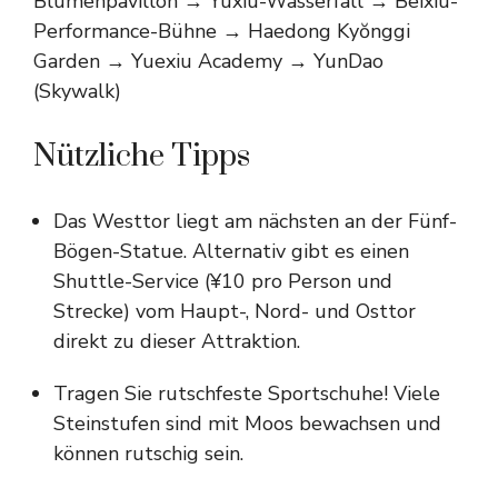
Blumenpavillon → Yuxiu-Wasserfall → Beixiu-
Performance-Bühne → Haedong Kyŏnggi
Garden → Yuexiu Academy → YunDao
(Skywalk)
Nützliche Tipps
Das Westtor liegt am nächsten an der Fünf-
Bögen-Statue. Alternativ gibt es einen
Shuttle-Service (¥10 pro Person und
Strecke) vom Haupt-, Nord- und Osttor
direkt zu dieser Attraktion.
Tragen Sie rutschfeste Sportschuhe! Viele
Steinstufen sind mit Moos bewachsen und
können rutschig sein.