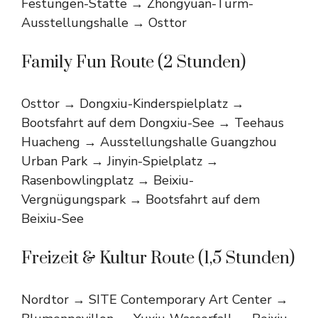
Festungen-Stätte → Zhongyuan-Turm-
Ausstellungshalle → Osttor
Family Fun Route (2 Stunden)
Osttor → Dongxiu-Kinderspielplatz →
Bootsfahrt auf dem Dongxiu-See → Teehaus
Huacheng → Ausstellungshalle Guangzhou
Urban Park → Jinyin-Spielplatz →
Rasenbowlingplatz → Beixiu-
Vergnügungspark → Bootsfahrt auf dem
Beixiu-See
Freizeit & Kultur Route (1,5 Stunden)
Nordtor → SITE Contemporary Art Center →