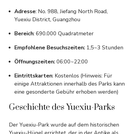
Adresse
: No. 988, Jiefang North Road,
Yuexiu District, Guangzhou
Bereich
: 690.000 Quadratmeter
Empfohlene Besuchszeiten:
1,5~3 Stunden
Öffnungszeiten:
06:00~22:00
Eintrittskarten
: Kostenlos (Hinweis: Für
einige Attraktionen innerhalb des Parks kann
eine gesonderte Gebühr erhoben werden)
Geschichte des Yuexiu-Parks
Der Yuexiu-Park wurde auf dem historischen
Yuexiu-Hügel errichtet, der in der Antike als