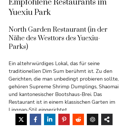
Empfohlene Restaurants im
Yuexiu Park
North Garden Restaurant (in der
Nähe des Westtors des Yuexiu-
Parks)
Ein altehrwürdiges Lokal, das für seine
traditionellen Dim Sum berühmt ist. Zu den
Gerichten, die man unbedingt probieren sollte,
gehören Supreme Shrimp Dumplings, Shaomai
und kantonesischer Bootshaus-Brei. Das
Restaurant ist in einem klassischen Garten im
Lingnan-Stil eingerichtet.
YaYun Xuan (neben dem Zhenhai-