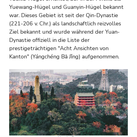
Yuewang-Hügel und Guanyin-Hügel bekannt
war. Dieses Gebiet ist seit der Qin-Dynastie
(221-206 v. Chr.) als landschaftlich reizvolles
Ziel bekannt und wurde während der Yuan-
Dynastie offiziell in die Liste der
prestigeträchtigen "Acht Ansichten von
Kanton" (Yángchéng Bā Jǐng) aufgenommen.