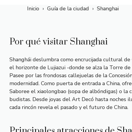
Inicio
Guía de la ciudad
Shanghai
Por qué visitar Shanghai
Shanghái deslumbra como encrucijada cultural de Ch
el horizonte de Lujiazui -donde se alza la Torre d
Pasee por las frondosas callejuelas de la Concesión 
modernidad. Como puerta de entrada a China, ofrec
Saboree el xiaolongbao (sopa de albóndigas) o la ca
budistas. Desde joyas del Art Decó hasta noches il
cada rincón revela el pasado y el futuro de China.
Principales atracciones de Sh