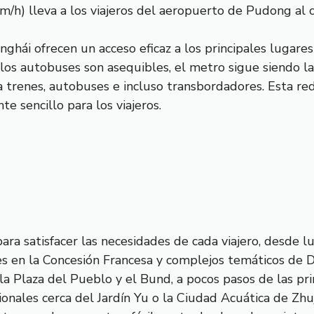
/h) lleva a los viajeros del aeropuerto de Pudong al c
nghái ofrecen un acceso eficaz a los principales lugare
 los autobuses son asequibles, el metro sigue siendo l
ara trenes, autobuses e incluso transbordadores. Esta r
 sencillo para los viajeros.
ara satisfacer las necesidades de cada viajero, desde l
 en la Concesión Francesa y complejos temáticos de Di
a Plaza del Pueblo y el Bund, a pocos pasos de las prin
onales cerca del Jardín Yu o la Ciudad Acuática de Zhuj