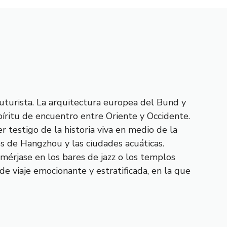
futurista. La arquitectura europea del Bund y
píritu de encuentro entre Oriente y Occidente.
r testigo de la historia viva en medio de la
s de Hangzhou y las ciudades acuáticas.
umérjase en los bares de jazz o los templos
e viaje emocionante y estratificada, en la que