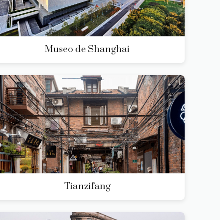
Museo de Shanghai
Tianzifang