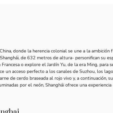
ina, donde la herencia colonial se une a la ambición 
e Shanghái, de 632 metros de altura- personifican su es
Francesa o explore el Jardín Yu, de la era Ming, para se
e un acceso perfecto a los canales de Suzhou, los lago
rne de cerdo braseada al rojo vivo y, a continuación, s
uminadas por el neón, Shanghái ofrece una experiencia d
anghai