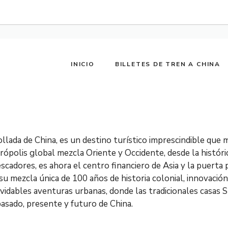
INICIO
BILLETES DE TREN A CHINA
llada de China, es un destino turístico imprescindible que m
ópolis global mezcla Oriente y Occidente, desde la históri
escadores, es ahora el centro financiero de Asia y la puert
 su mezcla única de 100 años de historia colonial, innovació
olvidables aventuras urbanas, donde las tradicionales casa
pasado, presente y futuro de China.