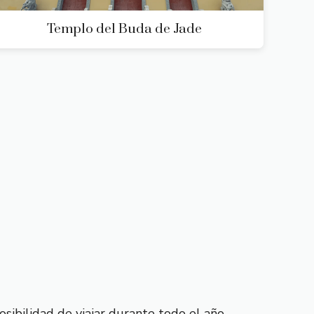
Templo del Buda de Jade
sibilidad de viajar durante todo el año,