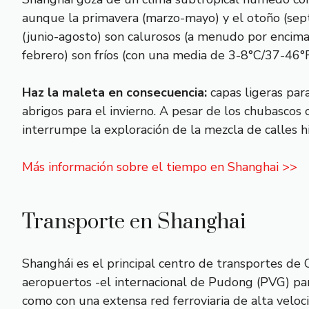
aunque la primavera (marzo-mayo) y el otoño (sept
(junio-agosto) son calurosos (a menudo por encima 
febrero) son fríos (con una media de 3-8°C/37-46°F)
Haz la maleta en consecuencia:
capas ligeras para
abrigos para el invierno. A pesar de los chubascos
interrumpe la exploración de la mezcla de calles h
Más información sobre el tiempo en Shanghai >>
Transporte en Shanghai
Shanghái es el principal centro de transportes de 
aeropuertos -el internacional de Pudong (PVG) para
como con una extensa red ferroviaria de alta veloc