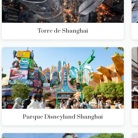
Torre de Shanghai
Parque Disneyland Shanghai