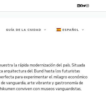
GUÍA DE LA CIUDAD
ESPAÑOL
uestra la rápida modernización del país. Situada
ca arquitectura del Bund hasta los futuristas
a perfecta para experimentar el milagro económico
n de vanguardia, arte vibrante y gastronomía de
s Shikumen conviven con museos vanguardistas,