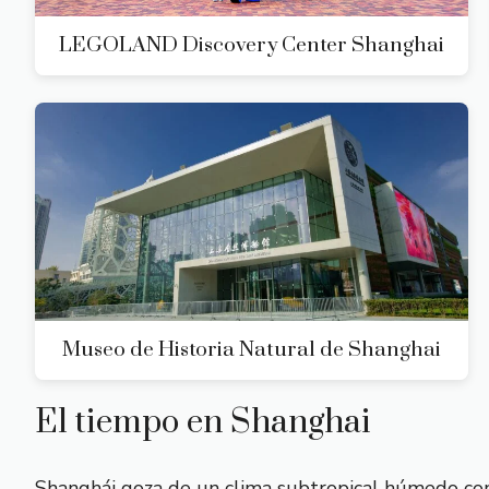
LEGOLAND Discovery Center Shanghai
Museo de Historia Natural de Shanghai
El tiempo en Shanghai
Shanghái goza de un clima subtropical húmedo con c