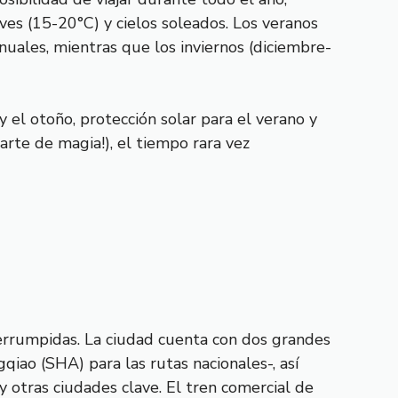
es (15-20°C) y cielos soleados. Los veranos
uales, mientras que los inviernos (diciembre-
y el otoño, protección solar para el verano y
arte de magia!), el tiempo rara vez
nterrumpidas. La ciudad cuenta con dos grandes
iao (SHA) para las rutas nacionales-, así
y otras ciudades clave. El tren comercial de