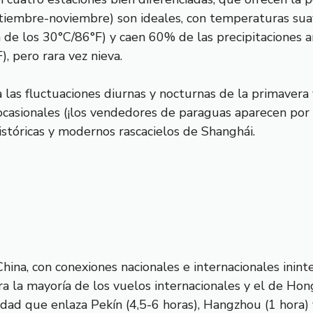
iembre-noviembre) son ideales, con temperaturas suav
de los 30°C/86°F) y caen 60% de las precipitaciones an
, pero rara vez nieva.
 las fluctuaciones diurnas y nocturnas de la primavera 
 ocasionales (¡los vendedores de paraguas aparecen por 
istóricas y modernos rascacielos de Shanghái.
China, con conexiones nacionales e internacionales ini
 la mayoría de los vuelos internacionales y el de Hongq
idad que enlaza Pekín (4,5-6 horas), Hangzhou (1 hora) 