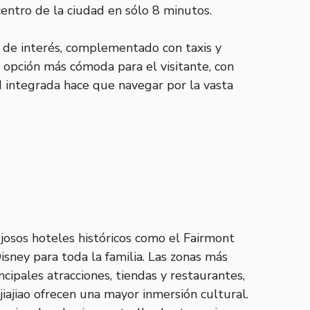
entro de la ciudad en sólo 8 minutos.
s de interés, complementado con taxis y
a opción más cómoda para el visitante, con
ed integrada hace que navegar por la vasta
ujosos hoteles históricos como el Fairmont
sney para toda la familia. Las zonas más
cipales atracciones, tiendas y restaurantes,
iajiao ofrecen una mayor inmersión cultural.