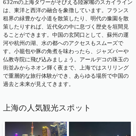
632mの上海タワーがそびえる陸家嘴のスカイライン
は、東洋と西洋の融合を象徴しています。フランス
租界の緑豊かな小道を散策したり、明代の豫園を散
策したりすれば、近代化の中に息づく歴史を垣間見
ることができます。中国の玄関口として、蘇州の運
河や杭州の湖、水の都へのアクセスもスムーズで
す。小籠包や豚の角煮を味わったら、ジャズバーや
仏教寺院に飛び込みましょう。アールデコの珠玉の
街並みからネオン輝く夜まで、上海ではスリリング
で重層的な旅行体験ができ、あらゆる場所で中国の
過去と未来が見えてきます。
上海の人気観光スポット