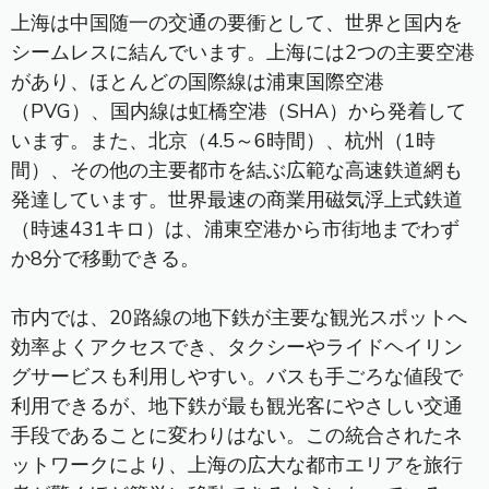
上海は中国随一の交通の要衝として、世界と国内を
シームレスに結んでいます。上海には2つの主要空港
があり、ほとんどの国際線は浦東国際空港
（PVG）、国内線は虹橋空港（SHA）から発着して
います。また、北京（4.5～6時間）、杭州（1時
間）、その他の主要都市を結ぶ広範な高速鉄道網も
発達しています。世界最速の商業用磁気浮上式鉄道
（時速431キロ）は、浦東空港から市街地までわず
か8分で移動できる。
市内では、20路線の地下鉄が主要な観光スポットへ
効率よくアクセスでき、タクシーやライドヘイリン
グサービスも利用しやすい。バスも手ごろな値段で
利用できるが、地下鉄が最も観光客にやさしい交通
手段であることに変わりはない。この統合されたネ
ットワークにより、上海の広大な都市エリアを旅行