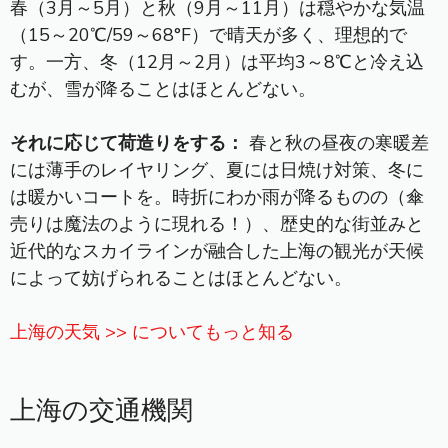
春（3月～5月）と秋（9月～11月）は穏やかな気温
（15～20℃/59～68°F）で晴天が多く、理想的で
す。一方、冬（12月～2月）は平均3～8℃と冷え込
むが、雪が降ることはほとんどない。
それに応じて荷造りをする：
春と秋の昼夜の寒暖差
には薄手のレイヤリング、夏には日焼け対策、冬に
は暖かいコートを。時折にわか雨が降るものの（傘
売りは魔法のように現れる！）、歴史的な街並みと
近代的なスカイラインが融合した上海の観光が天候
によって妨げられることはほとんどない。
上海の天気 >> についてもっと知る
上海の交通機関