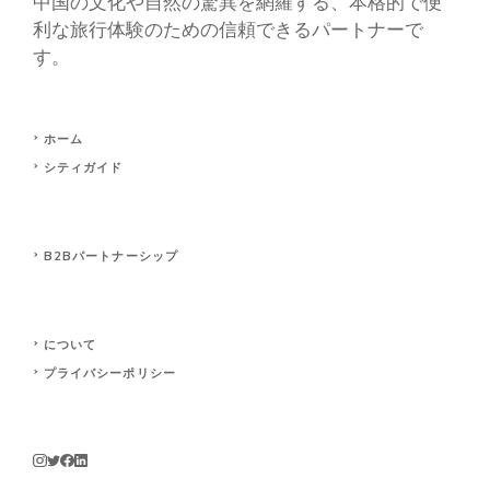
中国の文化や自然の驚異を網羅する、本格的で便
利な旅行体験のための信頼できるパートナーで
す。
ホーム
シティガイド
B2Bパートナーシップ
について
プライバシーポリシー