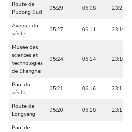
Route de
05:29
06:08
23:21
Pudong Sud
Avenue du
05:27
06:11
23:19
siècle
Musée des
sciences et
05:24
06:14
23:16
technologies
de Shanghai
Parc du
05:21
06:16
23:13
siècle
Route de
05:20
06:18
23:11
Longyang
Parc de