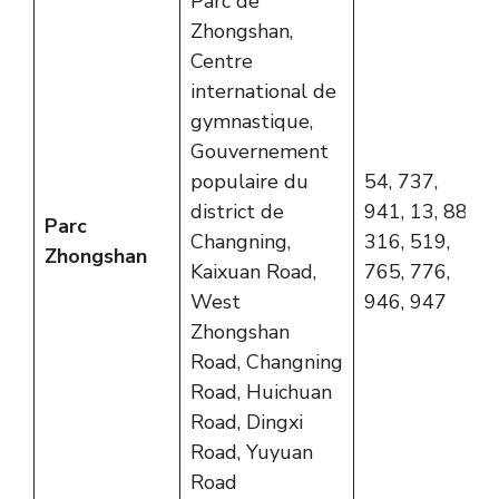
Parc de
Zhongshan,
Centre
international de
gymnastique,
Gouvernement
populaire du
54, 737,
district de
941, 13, 88,
Parc
Changning,
316, 519,
Zhongshan
Kaixuan Road,
765, 776,
West
946, 947
Zhongshan
Road, Changning
Road, Huichuan
Road, Dingxi
Road, Yuyuan
Road