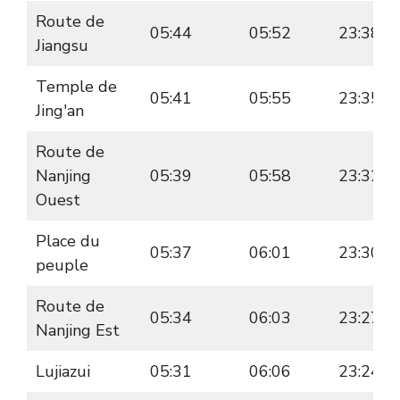
Route de
05:44
05:52
23:38
Jiangsu
Temple de
05:41
05:55
23:35
Jing'an
Route de
Nanjing
05:39
05:58
23:32
Ouest
Place du
05:37
06:01
23:30
peuple
Route de
05:34
06:03
23:27
Nanjing Est
Lujiazui
05:31
06:06
23:24