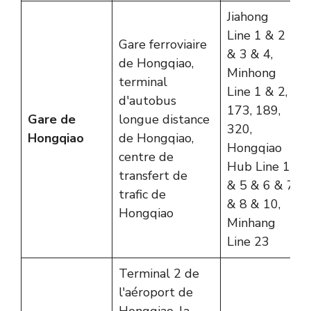
Jiahong
Line 1 & 2
Gare ferroviaire
& 3 & 4,
de Hongqiao,
Minhong
terminal
Line 1 & 2,
d'autobus
173, 189,
Gare de
longue distance
320,
Hongqiao
de Hongqiao,
Hongqiao
centre de
Hub Line 1
transfert de
& 5 & 6 & 7
trafic de
& 8 & 10,
Hongqiao
Minhang
Line 23
Terminal 2 de
l'aéroport de