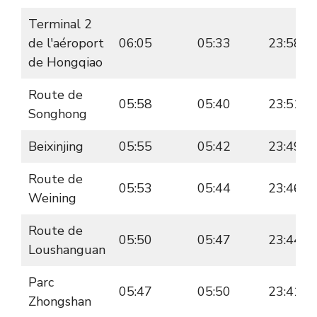
Terminal 2
de l'aéroport
06:05
05:33
23:58
de Hongqiao
Route de
05:58
05:40
23:51
Songhong
Beixinjing
05:55
05:42
23:49
Route de
05:53
05:44
23:46
Weining
Route de
05:50
05:47
23:44
Loushanguan
Parc
05:47
05:50
23:41
Zhongshan