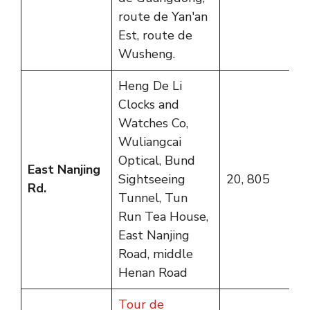
route de Yan'an
Est, route de
Wusheng.
Heng De Li
Clocks and
Watches Co,
Wuliangcai
Optical, Bund
East Nanjing
Sightseeing
20, 805
Rd.
Tunnel, Tun
Run Tea House,
East Nanjing
Road, middle
Henan Road
Tour de