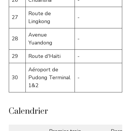
26
Chuansha
-
Route de
27
-
Lingkong
Avenue
28
-
Yuandong
29
Route d'Haïti
-
Aéroport de
30
Pudong Terminal
-
1&2
Calendrier