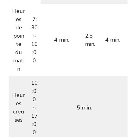
Heur
es
7:
de
30
poin
～
2,5
4 min.
4 min.
te
10
min.
du
:0
mati
0
n
10
:0
Heur
0
es
～
5 min.
creu
17
ses
:0
0