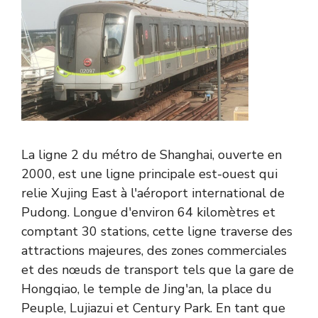
La ligne 2 du métro de Shanghai, ouverte en
2000, est une ligne principale est-ouest qui
relie Xujing East à l'aéroport international de
Pudong. Longue d'environ 64 kilomètres et
comptant 30 stations, cette ligne traverse des
attractions majeures, des zones commerciales
et des nœuds de transport tels que la gare de
Hongqiao, le temple de Jing'an, la place du
Peuple, Lujiazui et Century Park. En tant que