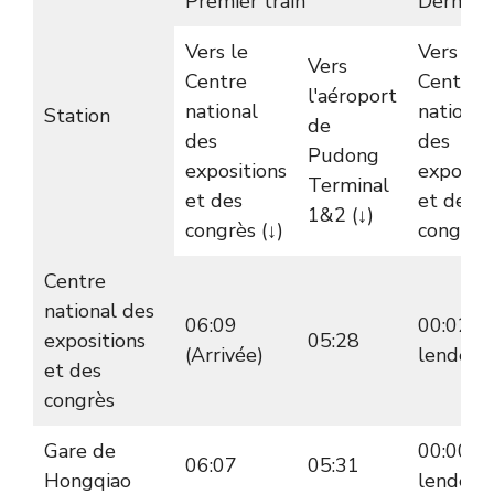
Premier train
Dernier 
Vers le
Vers le
Vers
Centre
Centre
l'aéroport
national
national
Station
de
des
des
Pudong
expositions
expositi
Terminal
et des
et des
1&2 (↓)
congrès (↓)
congrès 
Centre
national des
06:09
00:02 (l
expositions
05:28
(Arrivée)
lendema
et des
congrès
Gare de
00:00 (l
06:07
05:31
Hongqiao
lendema