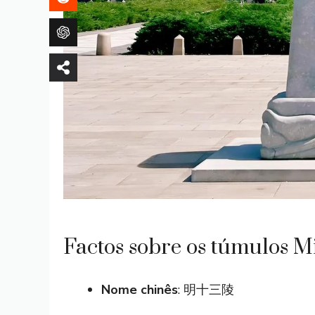
Factos sobre os túmulos M
Nome chinês
: 明十三陵