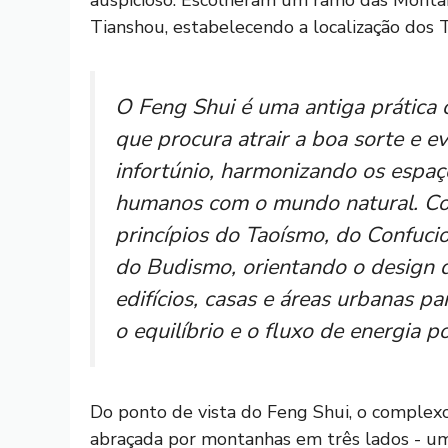
Tianshou, estabelecendo a localização dos
O Feng Shui é uma antiga prática 
que procura atrair a boa sorte e ev
infortúnio, harmonizando os espaç
humanos com o mundo natural. C
princípios do Taoísmo, do Confuci
do Budismo, orientando o design 
edifícios, casas e áreas urbanas pa
o equilíbrio e o fluxo de energia po
Do ponto de vista do Feng Shui, o complexo
abraçada por montanhas em três lados - uma