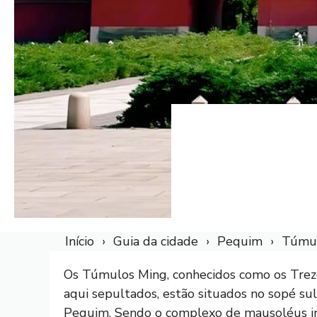
Início
Guia da cidade
Pequim
Túmul
Os Túmulos Ming, conhecidos como os Trez
aqui sepultados, estão situados no sopé su
Pequim. Sendo o complexo de mausoléus im