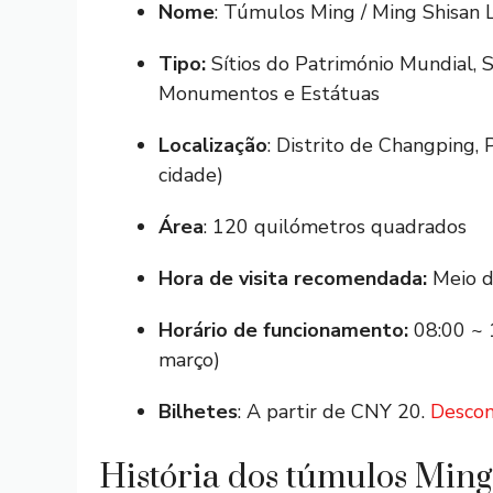
Nome
: Túmulos Ming / Ming Shisan 
Tipo:
Sítios do Património Mundial, Sí
Monumentos e Estátuas
Localização
: Distrito de Changping
cidade)
Área
: 120 quilómetros quadrados
Hora de visita recomendada:
Meio d
Horário de funcionamento:
08:00 ~ 1
março)
Bilhetes
: A partir de CNY 20.
Descon
História dos túmulos Ming