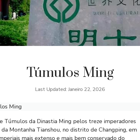
Túmulos Ming
Last Updated: Janeiro 22, 2026
os Ming
e Túmulos da Dinastia Ming pelos treze imperadores
l da Montanha Tianshou, no distrito de Changping, em
periais mais extenso e mais bem conservado do