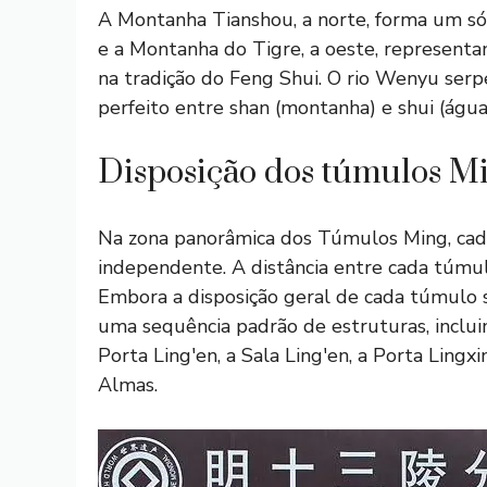
A Montanha Tianshou, a norte, forma um sól
e a Montanha do Tigre, a oeste, representa
na tradição do Feng Shui. O rio Wenyu serpe
perfeito entre shan (montanha) e shui (água
Disposição dos túmulos M
Na zona panorâmica dos Túmulos Ming, ca
independente. A distância entre cada túmul
Embora a disposição geral de cada túmulo
uma sequência padrão de estruturas, inclu
Porta Ling'en, a Sala Ling'en, a Porta Ling
Almas.