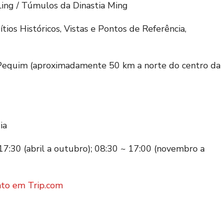
Ling / Túmulos da Dinastia Ming
tios Históricos, Vistas e Pontos de Referência,
, Pequim (aproximadamente 50 km a norte do centro da
ia
7:30 (abril a outubro); 08:30 ~ 17:00 (novembro a
to em Trip.com